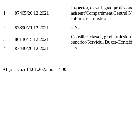
Inspector, clasa I, grad profesion
1
87465/20.12.2021
asistent/Compartiment Centrul N
Informare Turistică
2
87890/21.12.2021
– // –
Consilier, clasa I, grad profesion
3
86136/15.12.2021
superior/Serviciul Buget-Contabil
4
87439/20.12.2021
– // –
Afișat astăzi 14.01.2022 ora 14.00