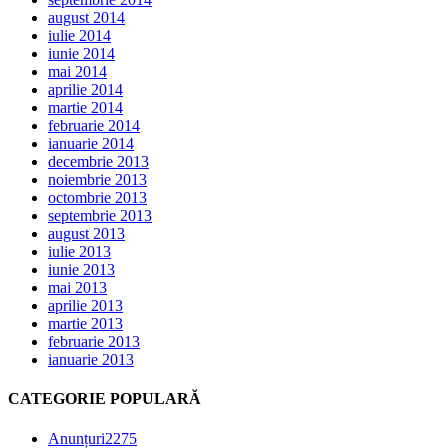
august 2014
iulie 2014
iunie 2014
mai 2014
aprilie 2014
martie 2014
februarie 2014
ianuarie 2014
decembrie 2013
noiembrie 2013
octombrie 2013
septembrie 2013
august 2013
iulie 2013
iunie 2013
mai 2013
aprilie 2013
martie 2013
februarie 2013
ianuarie 2013
CATEGORIE POPULARĂ
Anunțuri
2275