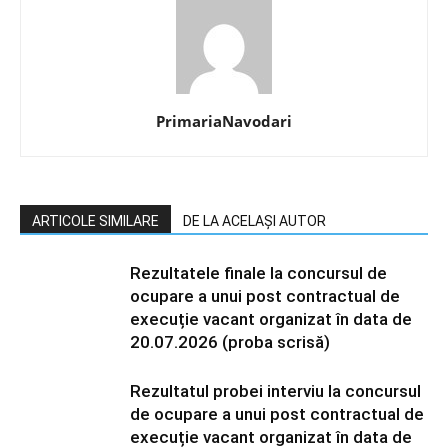
PrimariaNavodari
ARTICOLE SIMILARE
DE LA ACELAȘI AUTOR
Rezultatele finale la concursul de
ocupare a unui post contractual de
execuție vacant organizat în data de
20.07.2026 (proba scrisă)
Rezultatul probei interviu la concursul
de ocupare a unui post contractual de
execuție vacant organizat în data de