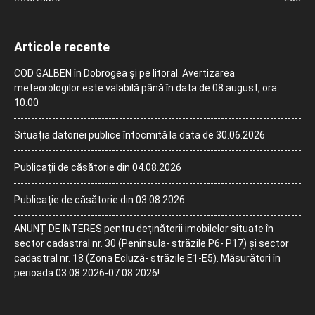
Articole recente
COD GALBEN în Dobrogea și pe litoral. Avertizarea
meteorologilor este valabilă până în data de 08 august, ora
10:00
Situația datoriei publice întocmită la data de 30.06.2026
Publicații de căsătorie din 04.08.2026
Publicație de căsătorie din 03.08.2026
ANUNȚ DE INTERES pentru deținătorii imobilelor situate în
sector cadastral nr. 30 (Peninsula- străzile P6- P17) și sector
cadastral nr. 18 (Zona Ecluză- străzile E1-E5). Măsurători în
perioada 03.08.2026-07.08.2026!