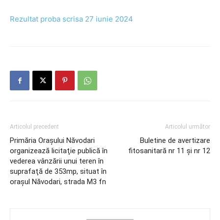
Rezultat proba scrisa 27 iunie 2024
Articolul precedent
Articolul următor
Primăria Orașului Năvodari
Buletine de avertizare
organizează licitaţie publică în
fitosanitară nr 11 și nr 12
vederea vânzării unui teren în
suprafaţă de 353mp, situat în
oraşul Năvodari, strada M3 fn