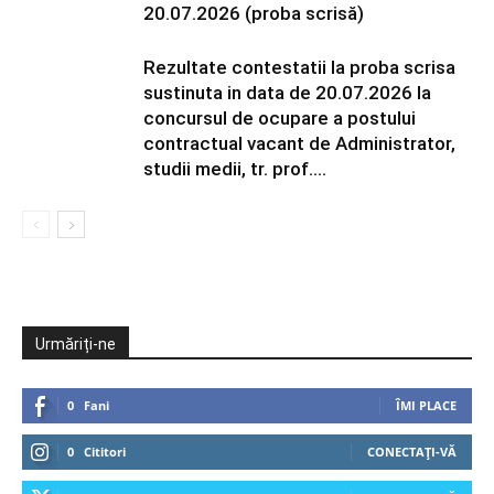
20.07.2026 (proba scrisă)
Rezultate contestatii la proba scrisa
sustinuta in data de 20.07.2026 la
concursul de ocupare a postului
contractual vacant de Administrator,
studii medii, tr. prof....
Urmăriți-ne
0
Fani
ÎMI PLACE
0
Cititori
CONECTAȚI-VĂ