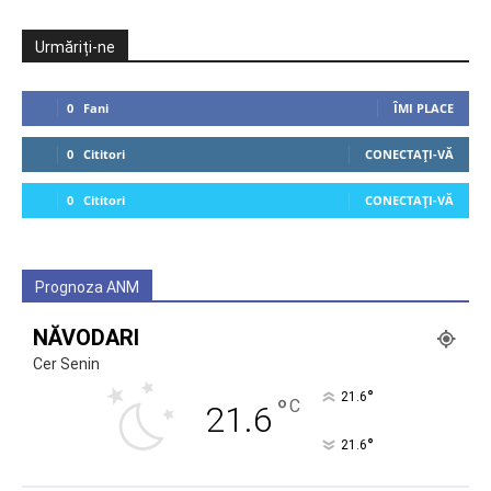
Urmăriți-ne
0
Fani
ÎMI PLACE
0
Cititori
CONECTAȚI-VĂ
0
Cititori
CONECTAȚI-VĂ
Prognoza ANM
NĂVODARI
Cer Senin
°
21.6
°
C
21.6
°
21.6