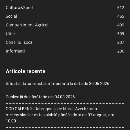
Cultură&Sport
512
Social
465
Compartiment Agricol
409
Utile
309
Consiliul Local
207
Informatii
206
Articole recente
Situația datoriei publice întocmită la data de 30.06.2026
Publicații de căsătorie din 04.08.2026
COD GALBEN în Dobrogea și pe litoral. Avertizarea
meteorologilor este valabilă până în data de 07 august, ora
10:00