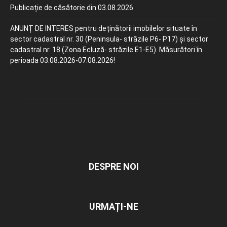
Publicație de căsătorie din 03.08.2026
ANUNȚ DE INTERES pentru deținătorii imobilelor situate în
sector cadastral nr. 30 (Peninsula- străzile P6- P17) și sector
cadastral nr. 18 (Zona Ecluză- străzile E1-E5). Măsurători în
perioada 03.08.2026-07.08.2026!
DESPRE NOI
URMAȚI-NE