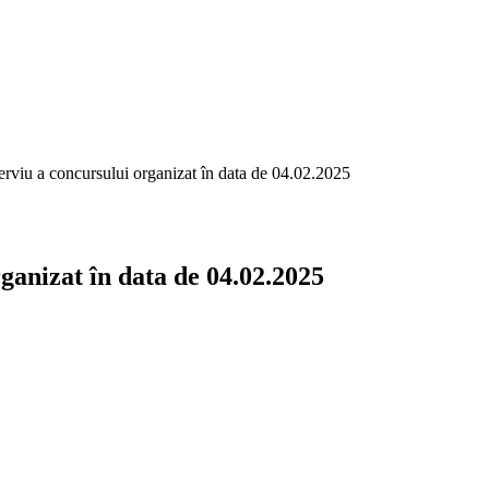
terviu a concursului organizat în data de 04.02.2025
rganizat în data de 04.02.2025