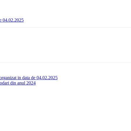
 de 04.02.2025
 organizat in data de 04.02.2025
vodari din anul 2024