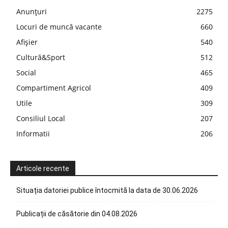
Anunțuri
2275
Locuri de muncă vacante
660
Afișier
540
Cultură&Sport
512
Social
465
Compartiment Agricol
409
Utile
309
Consiliul Local
207
Informatii
206
Articole recente
Situația datoriei publice întocmită la data de 30.06.2026
Publicații de căsătorie din 04.08.2026