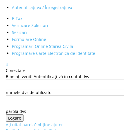
Autentificați-vă / Înregistrați-vă
E-Tax
Verificare Solicitări
Sesizări
Formulare Online
Programări Online Starea Civilă
Programare Carte Electronică de Identitate
Conectare
Bine ați venit! Autentificați-vă in contul dvs
numele dvs de utilizator
parola dvs
Ați uitat parola? obține ajutor