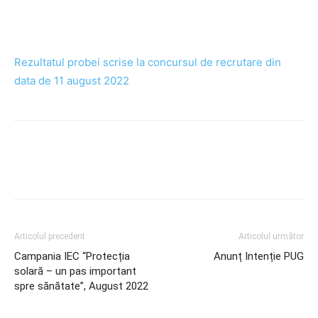
Rezultatul probei scrise la concursul de recrutare din
data de 11 august 2022
Articolul precedent
Articolul următor
Campania IEC “Protecția
Anunț Intenție PUG
solară – un pas important
spre sănătate”, August 2022