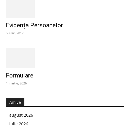
Evidența Persoanelor
5 iulie, 2017
Formulare
1 martie, 2026
Arhive
august 2026
iulie 2026