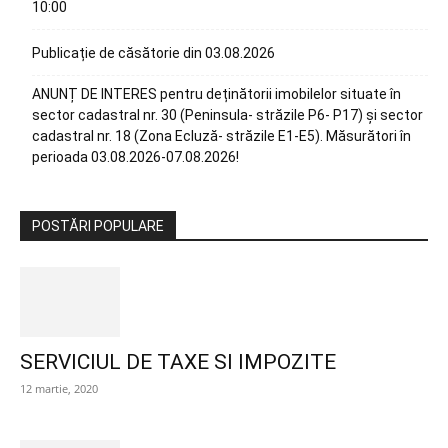
10:00
Publicație de căsătorie din 03.08.2026
ANUNȚ DE INTERES pentru deținătorii imobilelor situate în
sector cadastral nr. 30 (Peninsula- străzile P6- P17) și sector
cadastral nr. 18 (Zona Ecluză- străzile E1-E5). Măsurători în
perioada 03.08.2026-07.08.2026!
POSTĂRI POPULARE
SERVICIUL DE TAXE SI IMPOZITE
12 martie, 2020