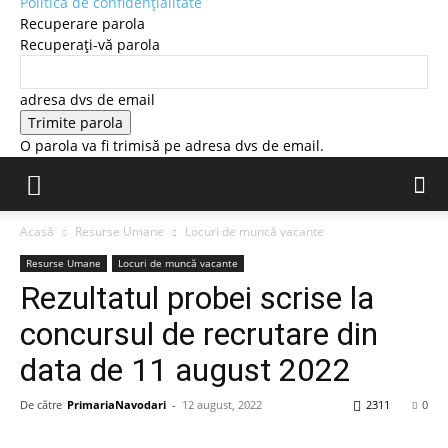
Politică de confidențialitate
Recuperare parola
Recuperați-vă parola
adresa dvs de email
O parola va fi trimisă pe adresa dvs de email.
Acasă
Resurse Umane
Locuri de muncă vacante
Resurse Umane
Locuri de muncă vacante
Rezultatul probei scrise la
concursul de recrutare din
data de 11 august 2022
De către
PrimariaNavodari
-
12 august, 2022
2311
0