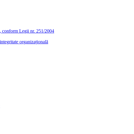
ra, conform Legii nr. 251/2004
ntegritate organizațională