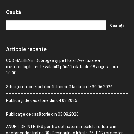
Caută
Articole recente
COD GALBEN în Dobrogea și pe litoral. Avertizarea
meteorologilor este valabilă până în data de 08 august, ora
10:00
Situația datoriei publice întocmită la data de 30.06.2026
Publicații de căsătorie din 04.08.2026
Publicație de căsătorie din 03.08.2026
ANUNȚ DE INTERES pentru deținătorii imobilelor situate în
sector cadastral nr. 30 (Peninsula- străzile P6- P17) și sector