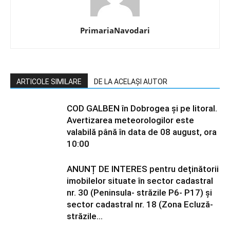
PrimariaNavodari
ARTICOLE SIMILARE
DE LA ACELAȘI AUTOR
COD GALBEN în Dobrogea și pe litoral.
Avertizarea meteorologilor este
valabilă până în data de 08 august, ora
10:00
ANUNȚ DE INTERES pentru deținătorii
imobilelor situate în sector cadastral
nr. 30 (Peninsula- străzile P6- P17) și
sector cadastral nr. 18 (Zona Ecluză-
străzile...