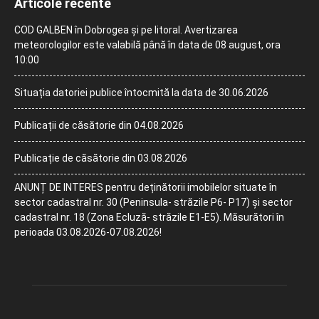
Articole recente
COD GALBEN în Dobrogea și pe litoral. Avertizarea
meteorologilor este valabilă până în data de 08 august, ora
10:00
Situația datoriei publice întocmită la data de 30.06.2026
Publicații de căsătorie din 04.08.2026
Publicație de căsătorie din 03.08.2026
ANUNȚ DE INTERES pentru deținătorii imobilelor situate în
sector cadastral nr. 30 (Peninsula- străzile P6- P17) și sector
cadastral nr. 18 (Zona Ecluză- străzile E1-E5). Măsurători în
perioada 03.08.2026-07.08.2026!