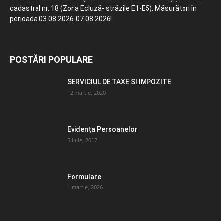
cadastral nr. 18 (Zona Ecluză- străzile E1-E5). Măsurători în
perioada 03.08.2026-07.08.2026!
POSTĂRI POPULARE
SERVICIUL DE TAXE SI IMPOZITE
12 martie, 2020
Evidența Persoanelor
5 iulie, 2017
Formulare
1 martie, 2026