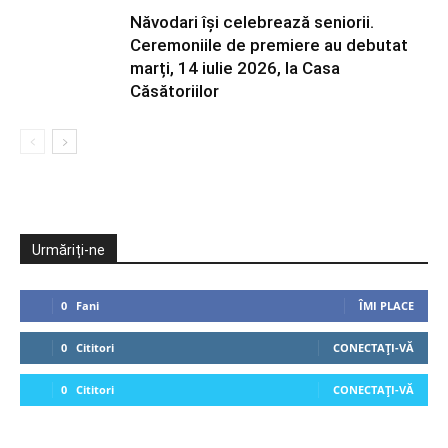
Năvodari își celebrează seniorii.
Ceremoniile de premiere au debutat
marți, 14 iulie 2026, la Casa
Căsătoriilor
Urmăriți-ne
0
Fani
ÎMI PLACE
0
Cititori
CONECTAȚI-VĂ
0
Cititori
CONECTAȚI-VĂ