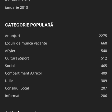
ianuarie 2013
CATEGORIE POPULARĂ
Anunțuri
2275
Locuri de muncă vacante
660
Afișier
540
Cultură&Sport
512
Social
465
Compartiment Agricol
409
Utile
309
Consiliul Local
207
Informatii
206