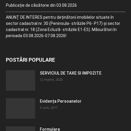
Publicație de căsătorie din 03.08.2026
ANUNȚ DE INTERES pentru deținătorii imobilelor situate în
sector cadastral nr. 30 (Peninsula- străzile P6- P17) și sector
cadastral nr. 18 (Zona Ecluză- străzile E1-E5). Măsurători în
perioada 03.08.2026-07.08.2026!
POSTĂRI POPULARE
SERVICIUL DE TAXE SI IMPOZITE
12 martie, 2020
Evidența Persoanelor
5 iulie, 2017
Formulare