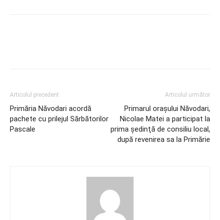
Articolul precedent
Articolul următor
Primăria Năvodari acordă
Primarul oraşului Năvodari,
pachete cu prilejul Sărbătorilor
Nicolae Matei a participat la
Pascale
prima şedinţă de consiliu local,
după revenirea sa la Primărie