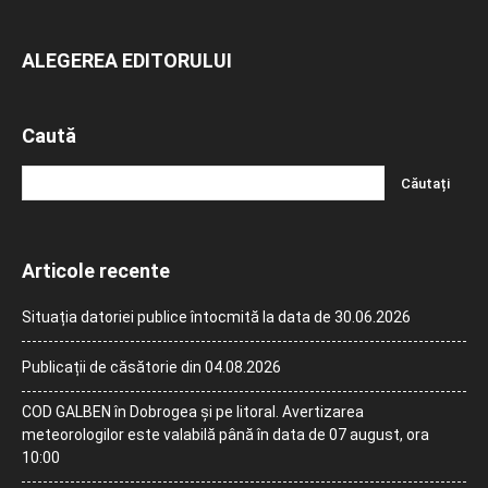
ALEGEREA EDITORULUI
Caută
Articole recente
Situația datoriei publice întocmită la data de 30.06.2026
Publicații de căsătorie din 04.08.2026
COD GALBEN în Dobrogea și pe litoral. Avertizarea
meteorologilor este valabilă până în data de 07 august, ora
10:00