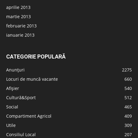
aprilie 2013
martie 2013
februarie 2013
ianuarie 2013
CATEGORIE POPULARĂ
Anunțuri
2275
Locuri de muncă vacante
660
Afișier
540
Cultură&Sport
512
Social
465
Compartiment Agricol
409
Utile
309
Consiliul Local
207