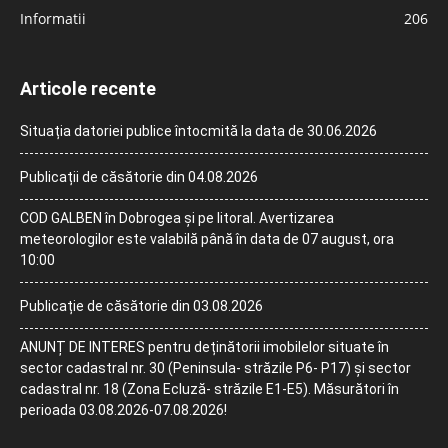
Informatii
206
Articole recente
Situația datoriei publice întocmită la data de 30.06.2026
Publicații de căsătorie din 04.08.2026
COD GALBEN în Dobrogea și pe litoral. Avertizarea
meteorologilor este valabilă până în data de 07 august, ora
10:00
Publicație de căsătorie din 03.08.2026
ANUNȚ DE INTERES pentru deținătorii imobilelor situate în
sector cadastral nr. 30 (Peninsula- străzile P6- P17) și sector
cadastral nr. 18 (Zona Ecluză- străzile E1-E5). Măsurători în
perioada 03.08.2026-07.08.2026!