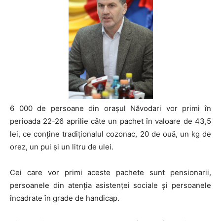
6 000 de persoane din oraşul Năvodari vor primi în
perioada 22-26 aprilie câte un pachet în valoare de 43,5
lei, ce conţine tradiţionalul cozonac, 20 de ouă, un kg de
orez, un pui şi un litru de ulei.
Cei care vor primi aceste pachete sunt pensionarii,
persoanele din atenţia asistenţei sociale şi persoanele
încadrate în grade de handicap.