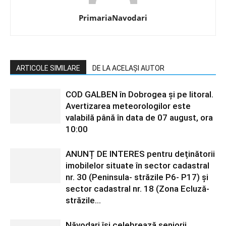
PrimariaNavodari
ARTICOLE SIMILARE
DE LA ACELAȘI AUTOR
COD GALBEN în Dobrogea și pe litoral.
Avertizarea meteorologilor este
valabilă până în data de 07 august, ora
10:00
ANUNȚ DE INTERES pentru deținătorii
imobilelor situate în sector cadastral
nr. 30 (Peninsula- străzile P6- P17) și
sector cadastral nr. 18 (Zona Ecluză-
străzile...
Năvodari își celebrează seniorii.