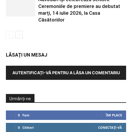
Ceremoniile de premiere au debutat
marți, 14 iulie 2026, la Casa
Căsătoriilor
LĂSAȚI UN MESAJ
AUTENTIFICAȚI-VĂ PENTRU A LĂSA UN COMENTARIU
Urmăriți-ne
0
Fani
ÎMI PLACE
0
Cititori
CONECTAȚI-VĂ