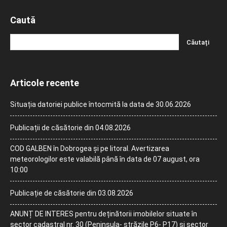
Caută
Articole recente
Situația datoriei publice întocmită la data de 30.06.2026
Publicații de căsătorie din 04.08.2026
COD GALBEN în Dobrogea și pe litoral. Avertizarea
meteorologilor este valabilă până în data de 07 august, ora
10:00
Publicație de căsătorie din 03.08.2026
ANUNȚ DE INTERES pentru deținătorii imobilelor situate în
sector cadastral nr. 30 (Peninsula- străzile P6- P17) și sector