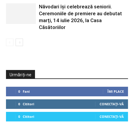
Năvodari își celebrează seniorii.
Ceremoniile de premiere au debutat
marți, 14 iulie 2026, la Casa
Căsătoriilor
Urmăriți-ne
0
Fani
ÎMI PLACE
0
Cititori
CONECTAȚI-VĂ
0
Cititori
CONECTAȚI-VĂ