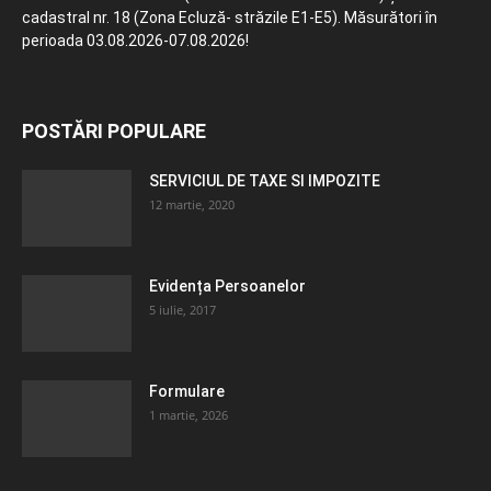
cadastral nr. 18 (Zona Ecluză- străzile E1-E5). Măsurători în
perioada 03.08.2026-07.08.2026!
POSTĂRI POPULARE
SERVICIUL DE TAXE SI IMPOZITE
12 martie, 2020
Evidența Persoanelor
5 iulie, 2017
Formulare
1 martie, 2026