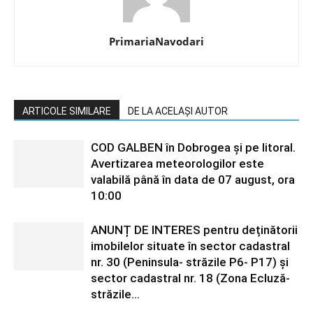
PrimariaNavodari
ARTICOLE SIMILARE
DE LA ACELAȘI AUTOR
COD GALBEN în Dobrogea și pe litoral.
Avertizarea meteorologilor este
valabilă până în data de 07 august, ora
10:00
ANUNȚ DE INTERES pentru deținătorii
imobilelor situate în sector cadastral
nr. 30 (Peninsula- străzile P6- P17) și
sector cadastral nr. 18 (Zona Ecluză-
străzile...