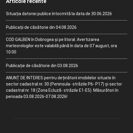
Articole recente
Situația datoriei publice întocmită la data de 30.06.2026
Publicații de căsătorie din 04.08.2026
COD GALBEN în Dobrogea și pe litoral. Avertizarea
meteorologilor este valabilă până în data de 07 august, ora
10:00
Publicație de căsătorie din 03.08.2026
ANUNȚ DE INTERES pentru deținătorii imobilelor situate în
sector cadastral nr. 30 (Peninsula- străzile P6- P17) și sector
cadastral nr. 18 (Zona Ecluză- străzile E1-E5). Măsurători în
perioada 03.08.2026-07.08.2026!