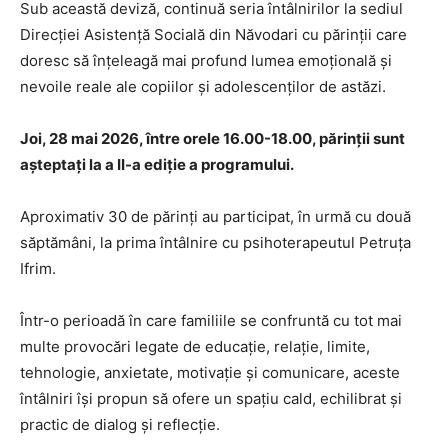
Sub această deviză, continuă seria întâlnirilor la sediul
Direcției Asistență Socială din Năvodari cu părinții care
doresc să înțeleagă mai profund lumea emoțională și
nevoile reale ale copiilor și adolescenților de astăzi.
Joi, 28 mai 2026, între orele 16.00-18.00, părinții sunt
așteptați la a II-a ediție a programului.
Aproximativ 30 de părinți au participat, în urmă cu două
săptămâni, la prima întâlnire cu psihoterapeutul Petruța
Ifrim.
Într-o perioadă în care familiile se confruntă cu tot mai
multe provocări legate de educație, relație, limite,
tehnologie, anxietate, motivație și comunicare, aceste
întâlniri își propun să ofere un spațiu cald, echilibrat și
practic de dialog și reflecție.