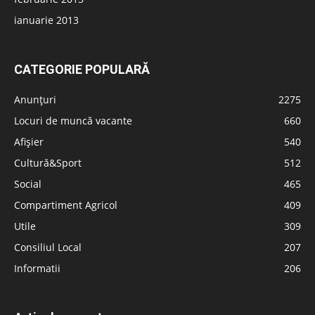
ianuarie 2013
CATEGORIE POPULARĂ
Anunțuri
2275
Locuri de muncă vacante
660
Afișier
540
Cultură&Sport
512
Social
465
Compartiment Agricol
409
Utile
309
Consiliul Local
207
Informatii
206