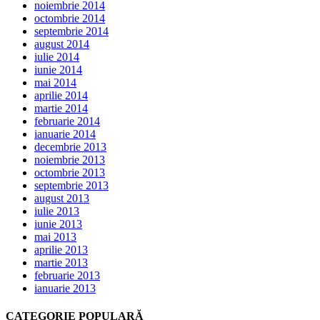
noiembrie 2014
octombrie 2014
septembrie 2014
august 2014
iulie 2014
iunie 2014
mai 2014
aprilie 2014
martie 2014
februarie 2014
ianuarie 2014
decembrie 2013
noiembrie 2013
octombrie 2013
septembrie 2013
august 2013
iulie 2013
iunie 2013
mai 2013
aprilie 2013
martie 2013
februarie 2013
ianuarie 2013
CATEGORIE POPULARĂ