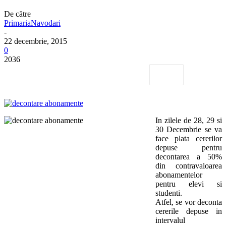
De către
PrimariaNavodari
-
22 decembrie, 2015
0
2036
In zilele de 28, 29 si
30 Decembrie se va
face plata cererilor
depuse pentru
decontarea a 50%
din contravaloarea
abonamentelor
pentru elevi si
studenti.
Atfel, se vor deconta
cererile depuse in
intervalul