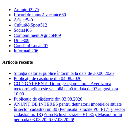
Anunțuri
2275
Locuri de muncă vacante
660
Afișier
540
Cultură&Sport
512
Social
465
Compartiment Agricol
409
Utile
309
Consiliul Local
207
Informatii
206
Articole recente
Situația datoriei publice întocmită la data de 30.06.2026
Publicații de căsătorie din 04.08.2026
COD GALBEN în Dobrogea și pe litoral. Avertizarea
meteorologilor este valabilă până în data de 07 august, ora
10:00
Publicație de căsătorie din 03.08.2026
ANUNȚ DE INTERES pentru deținătorii imobilelor situate
în sector cadastral nr. 30 (Peninsula- străzile P6- P17) și sector
cadastral nr. 18 (Zona Ecluză- străzile E1-E5). Măsurători în
perioada 03.08.2026-07.08.2026!