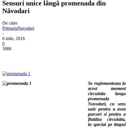
Sensuri unice lângă promenada din
Năvodari
De către
PrimariaNavodari
-
6 iulie, 2016
0
3988
Se reglementeaza la
acest moment
circulatia langa
promenada
Navodari, cu sens
unic pentru a avea
parcari si pentru a
fluidiza circulatia,
in special pe timpul