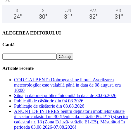
2%
S
D
LUN
MAR
MIE
24
°
30
°
31
°
32
°
31
°
ALEGEREA EDITORULUI
Caută
Articole recente
COD GALBEN în Dobrogea și pe litoral. Avertizarea
meteorologilor este valabilă până în data de 08 august, ora
10:00
Situația datoriei publice întocmită la data de 30.06.2026
Publicații de căsătorie din 04.08.2026
Publicație de căsătorie din 03.08.2026
ANUNȚ DE INTERES pentru deținătorii imobilelor situate
în sector cadastral nr. 30 (Peninsula- străzile P6- P17) și sector
cadastral nr. 18 (Zona Ecluză- străzile E1-E5). Măsurători în
perioada 03.08.2026-07.08.2026!