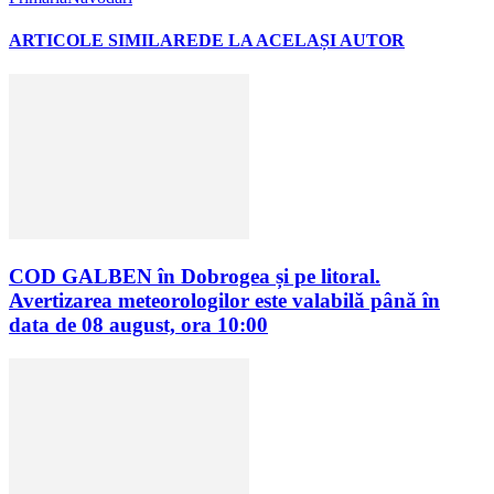
ARTICOLE SIMILARE
DE LA ACELAȘI AUTOR
COD GALBEN în Dobrogea și pe litoral.
Avertizarea meteorologilor este valabilă până în
data de 08 august, ora 10:00