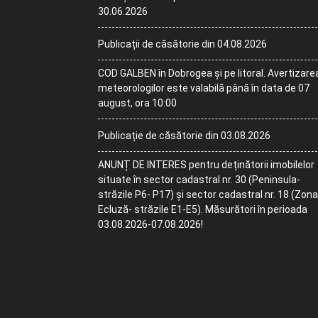
30.06.2026
Publicații de căsătorie din 04.08.2026
COD GALBEN în Dobrogea și pe litoral. Avertizare
meteorologilor este valabilă până în data de 07
august, ora 10:00
Publicație de căsătorie din 03.08.2026
ANUNȚ DE INTERES pentru deținătorii imobilelor
situate în sector cadastral nr. 30 (Peninsula-
străzile P6- P17) și sector cadastral nr. 18 (Zona
Ecluză- străzile E1-E5). Măsurători în perioada
03.08.2026-07.08.2026!