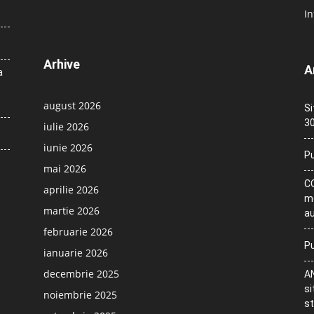
In
Arhive
A
a
august 2026
Si
30
iulie 2026
iunie 2026
Pu
mai 2026
CO
aprilie 2026
me
martie 2026
au
februarie 2026
Pu
ianuarie 2026
decembrie 2025
AN
si
noiembrie 2025
st