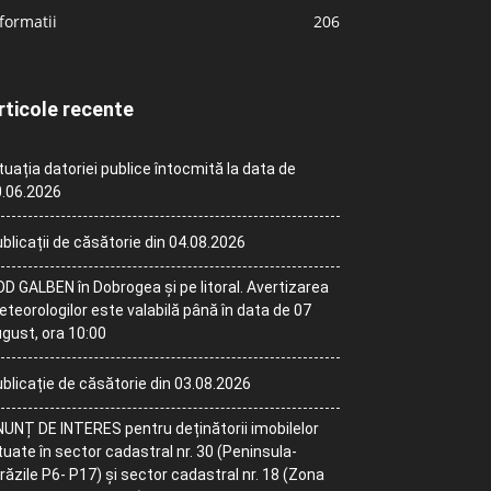
formatii
206
rticole recente
tuația datoriei publice întocmită la data de
.06.2026
blicații de căsătorie din 04.08.2026
D GALBEN în Dobrogea și pe litoral. Avertizarea
teorologilor este valabilă până în data de 07
gust, ora 10:00
blicație de căsătorie din 03.08.2026
UNȚ DE INTERES pentru deținătorii imobilelor
tuate în sector cadastral nr. 30 (Peninsula-
răzile P6- P17) și sector cadastral nr. 18 (Zona