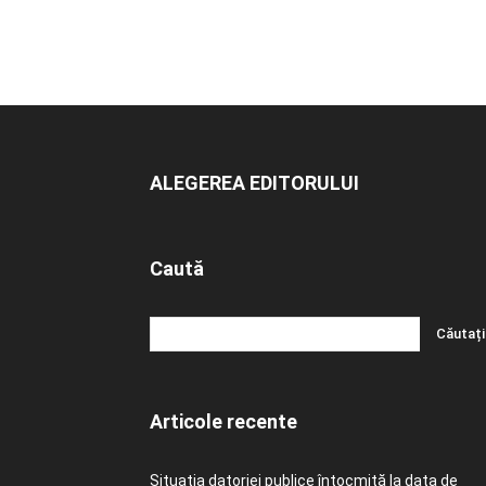
ALEGEREA EDITORULUI
Caută
Articole recente
Situația datoriei publice întocmită la data de