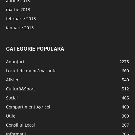
aprilie 2013
martie 2013
februarie 2013
ianuarie 2013
CATEGORIE POPULARĂ
Anunțuri
2275
Locuri de muncă vacante
660
Afișier
540
Cultură&Sport
512
Social
465
Compartiment Agricol
409
Utile
309
Consiliul Local
207
Informatii
206