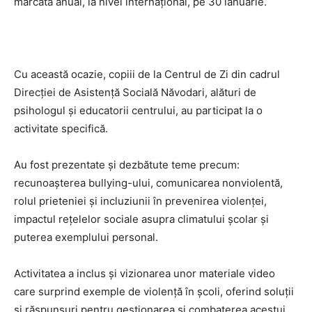
marcată anual, la nivel internațional, pe 30 ianuarie.
Cu această ocazie, copiii de la Centrul de Zi din cadrul
Direcției de Asistență Socială Năvodari, alături de
psihologul și educatorii centrului, au participat la o
activitate specifică.
Au fost prezentate și dezbătute teme precum:
recunoașterea bullying-ului, comunicarea nonviolentă,
rolul prieteniei și incluziunii în prevenirea violenței,
impactul rețelelor sociale asupra climatului școlar și
puterea exemplului personal.
Activitatea a inclus și vizionarea unor materiale video
care surprind exemple de violență în școli, oferind soluții
și răspunsuri pentru gestionarea și combaterea acestui