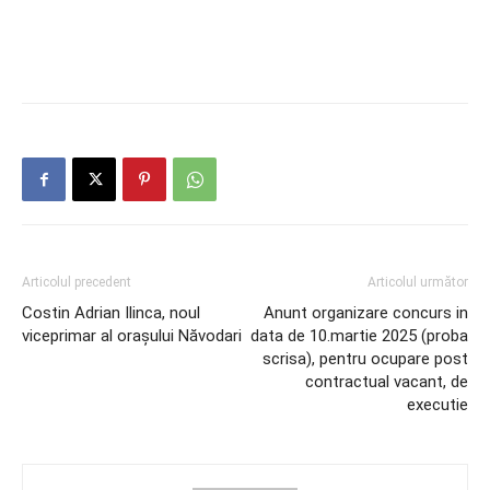
Articolul precedent
Articolul următor
Costin Adrian Ilinca, noul
Anunt organizare concurs in
viceprimar al orașului Năvodari
data de 10.martie 2025 (proba
scrisa), pentru ocupare post
contractual vacant, de
executie