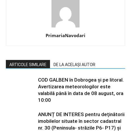
PrimariaNavodari
ARTICOLE SIMILARE
DE LA ACELAȘI AUTOR
COD GALBEN în Dobrogea și pe litoral.
Avertizarea meteorologilor este
valabilă până în data de 08 august, ora
10:00
ANUNȚ DE INTERES pentru deținătorii
imobilelor situate în sector cadastral
nr. 30 (Peninsula- străzile P6- P17) și