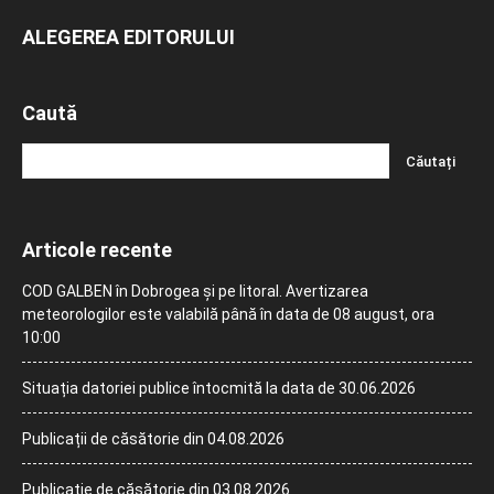
ALEGEREA EDITORULUI
Caută
Articole recente
COD GALBEN în Dobrogea și pe litoral. Avertizarea
meteorologilor este valabilă până în data de 08 august, ora
10:00
Situația datoriei publice întocmită la data de 30.06.2026
Publicații de căsătorie din 04.08.2026
Publicație de căsătorie din 03.08.2026