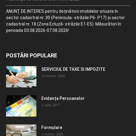
ANUNȚ DE INTERES pentru deținătorii imobilelor situate în
sector cadastral nr. 30 (Peninsula- străzile P6- P17) și sector
cadastral nr. 18 (Zona Ecluză- străzile E1-E5). Măsurători în
perioada 03.08.2026-07.08.2026!
POSTĂRI POPULARE
SERVICIUL DE TAXE SI IMPOZITE
12 martie, 2020
Evidența Persoanelor
5 iulie, 2017
Formulare
1 martie, 2026