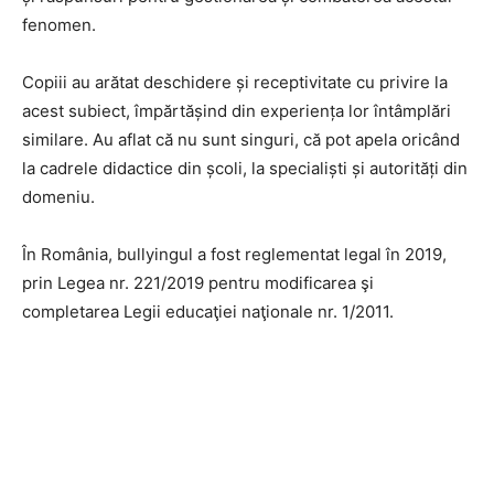
fenomen.
Copiii au arătat deschidere și receptivitate cu privire la
acest subiect, împărtășind din experiența lor întâmplări
similare. Au aflat că nu sunt singuri, că pot apela oricând
la cadrele didactice din școli, la specialiști și autorități din
domeniu.
În România, bullyingul a fost reglementat legal în 2019,
prin Legea nr. 221/2019 pentru modificarea şi
completarea Legii educaţiei naţionale nr. 1/2011.