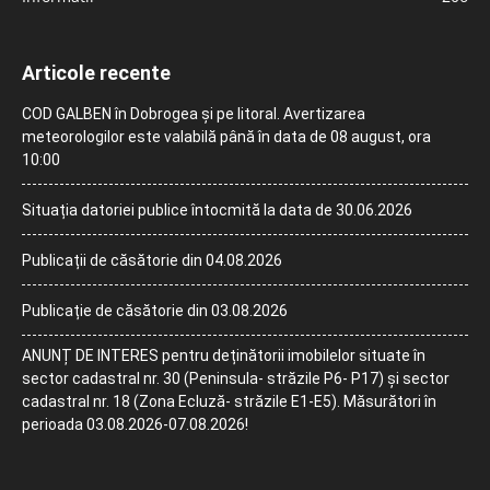
Articole recente
COD GALBEN în Dobrogea și pe litoral. Avertizarea
meteorologilor este valabilă până în data de 08 august, ora
10:00
Situația datoriei publice întocmită la data de 30.06.2026
Publicații de căsătorie din 04.08.2026
Publicație de căsătorie din 03.08.2026
ANUNȚ DE INTERES pentru deținătorii imobilelor situate în
sector cadastral nr. 30 (Peninsula- străzile P6- P17) și sector
cadastral nr. 18 (Zona Ecluză- străzile E1-E5). Măsurători în
perioada 03.08.2026-07.08.2026!