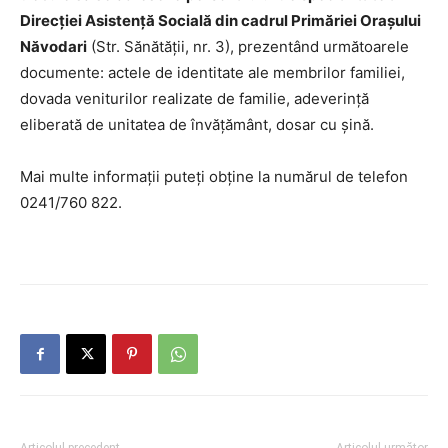
Direcției Asistență Socială din cadrul Primăriei Orașului
Năvodari
(Str. Sănătății, nr. 3), prezentând următoarele
documente: actele de identitate ale membrilor familiei,
dovada veniturilor realizate de familie, adeverință
eliberată de unitatea de învățământ, dosar cu șină.
Mai multe informații puteți obține la numărul de telefon
0241/760 822.