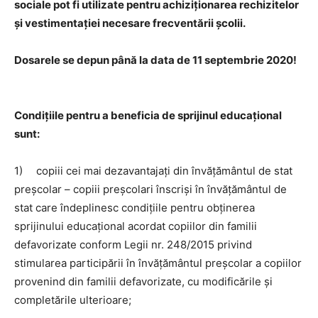
sociale pot fi utilizate pentru achiziționarea rechizitelor
și vestimentației necesare frecventării școlii.
Dosarele se depun până la data de 11 septembrie 2020!
Condițiile pentru a beneficia de sprijinul educațional
sunt:
1) copiii cei mai dezavantajaţi din învăţământul de stat
preşcolar – copiii preşcolari înscrişi în învăţământul de
stat care îndeplinesc condiţiile pentru obţinerea
sprijinului educaţional acordat copiilor din familii
defavorizate conform Legii nr. 248/2015 privind
stimularea participării în învăţământul preşcolar a copiilor
provenind din familii defavorizate, cu modificările şi
completările ulterioare;