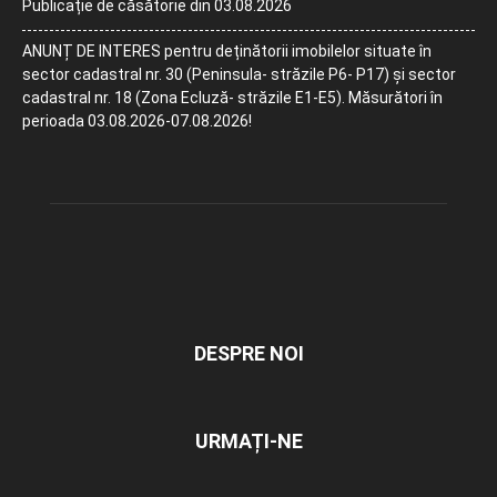
Publicație de căsătorie din 03.08.2026
ANUNȚ DE INTERES pentru deținătorii imobilelor situate în
sector cadastral nr. 30 (Peninsula- străzile P6- P17) și sector
cadastral nr. 18 (Zona Ecluză- străzile E1-E5). Măsurători în
perioada 03.08.2026-07.08.2026!
DESPRE NOI
URMAȚI-NE