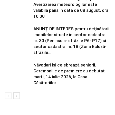
Avertizarea meteorologilor este
valabilă până în data de 08 august, ora
10:00
ANUNȚ DE INTERES pentru deținătorii
imobilelor situate în sector cadastral
nr. 30 (Peninsula- străzile P6- P17) și
sector cadastral nr. 18 (Zona Ecluză-
străzile...
Năvodari își celebrează seniorii.
Ceremoniile de premiere au debutat
marți, 14 iulie 2026, la Casa
Căsătoriilor