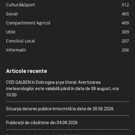
Cultură&Sport
512
Social
465
Compartiment Agricol
409
Utile
309
Consiliul Local
207
Informatii
206
Articole recente
COD GALBEN în Dobrogea și pe litoral. Avertizarea
meteorologilor este valabilă până în data de 08 august, ora
10:00
Situația datoriei publice întocmită la data de 30.06.2026
Publicații de căsătorie din 04.08.2026