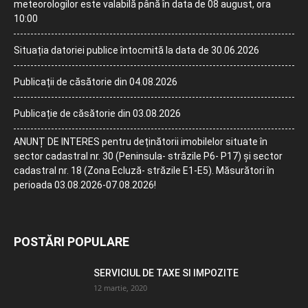
meteorologilor este valabilă până în data de 08 august, ora
10:00
Situația datoriei publice întocmită la data de 30.06.2026
Publicații de căsătorie din 04.08.2026
Publicație de căsătorie din 03.08.2026
ANUNȚ DE INTERES pentru deținătorii imobilelor situate în
sector cadastral nr. 30 (Peninsula- străzile P6- P17) și sector
cadastral nr. 18 (Zona Ecluză- străzile E1-E5). Măsurători în
perioada 03.08.2026-07.08.2026!
POSTĂRI POPULARE
SERVICIUL DE TAXE SI IMPOZITE
12 martie, 2020