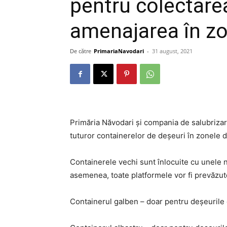
pentru colectarea
amenajarea în zo
De către
PrimariaNavodari
-
31 august, 2021
Primăria Năvodari și compania de salubrizar
tuturor containerelor de deșeuri în zonele d
Containerele vechi sunt înlocuite cu unele 
asemenea, toate platformele vor fi prevăzut
Containerul galben – doar pentru deșeurile d