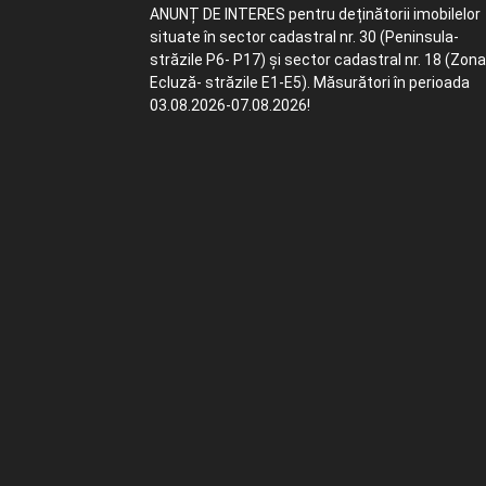
ANUNȚ DE INTERES pentru deținătorii imobilelor
situate în sector cadastral nr. 30 (Peninsula-
străzile P6- P17) și sector cadastral nr. 18 (Zona
Ecluză- străzile E1-E5). Măsurători în perioada
03.08.2026-07.08.2026!