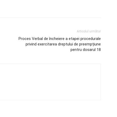
Articolul următor
Proces Verbal de încheiere a etapei procedurale
privind exercitarea dreptului de preempțiune
pentru dosarul 18