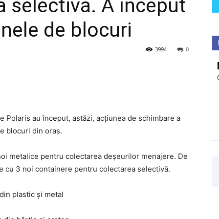
 selectivă. A început
nele de blocuri
3994
0
e Polaris au început, astăzi, acțiunea de schimbare a
e blocuri din oraș.
noi metalice pentru colectarea deșeurilor menajere. De
e cu 3 noi containere pentru colectarea selectivă.
in plastic și metal