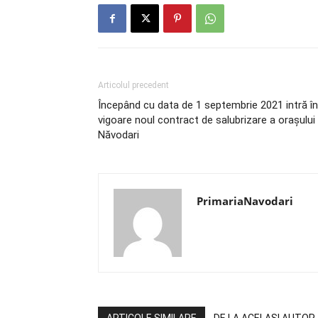
Articolul precedent
Începând cu data de 1 septembrie 2021 intră în
vigoare noul contract de salubrizare a orașului
Năvodari
PrimariaNavodari