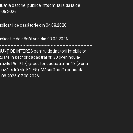
tuația datoriei publice întocmită la data de
.06.2026
blicații de căsătorie din 04.08.2026
blicație de căsătorie din 03.08.2026
UNȚ DE INTERES pentru deținătorii imobilelor
tuate în sector cadastral nr. 30 (Peninsula-
răzile P6- P17) și sector cadastral nr. 18 (Zona
luză- străzile E1-E5). Măsurători în perioada
.08.2026-07.08.2026!