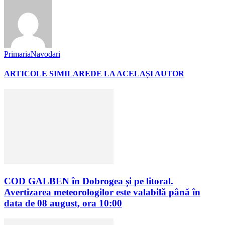
PrimariaNavodari
ARTICOLE SIMILARE
DE LA ACELAȘI AUTOR
COD GALBEN în Dobrogea și pe litoral.
Avertizarea meteorologilor este valabilă până în
data de 08 august, ora 10:00