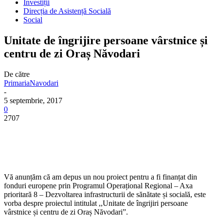
Investiții
Direcția de Asistență Socială
Social
Unitate de îngrijire persoane vârstnice și
centru de zi Oraș Năvodari
De către
PrimariaNavodari
-
5 septembrie, 2017
0
2707
Vă anunțăm că am depus un nou proiect pentru a fi finanțat din
fonduri europene prin Programul Operațional Regional – Axa
prioritară 8 – Dezvoltarea infrastructurii de sănătate și socială, este
vorba despre proiectul intitulat ,,Unitate de îngrijiri persoane
vârstnice și centru de zi Oraș Năvodari”.