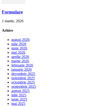
Formulare
1 martie, 2026
Arhive
august 2026
iulie 2026
iunie 2026
mai 2026
aprilie 2026
martie 2026
februarie 2026
ianuarie 2026
decembrie 2025
noiembrie 2025
octombrie 2025
septembrie 2025
august 2025
iulie 2025
iunie 2025
mai 2025