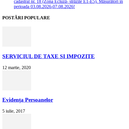
cadastral nr. 18 (Zona Ecluză- străzile E1-E5). Măsurători în
perioada 03.08.2026-07.08.2026!
POSTĂRI POPULARE
SERVICIUL DE TAXE SI IMPOZITE
12 martie, 2020
Evidența Persoanelor
5 iulie, 2017