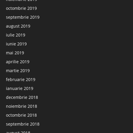
octombrie 2019
septembrie 2019
august 2019
iulie 2019
iunie 2019
mai 2019
aprilie 2019
martie 2019
februarie 2019
ianuarie 2019
decembrie 2018
noiembrie 2018
octombrie 2018
septembrie 2018
august 2018