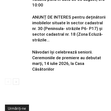
10:00
ANUNȚ DE INTERES pentru deținătorii
imobilelor situate în sector cadastral
nr. 30 (Peninsula- străzile P6- P17) și
sector cadastral nr. 18 (Zona Ecluză-
străzile...
Năvodari își celebrează seniorii.
Ceremoniile de premiere au debutat
marți, 14 iulie 2026, la Casa
Căsătoriilor
Urmăriți-ne