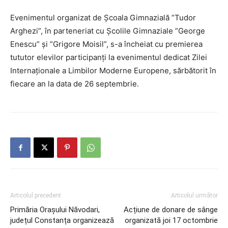
Evenimentul organizat de Școala Gimnazială ”Tudor
Arghezi”, în parteneriat cu Școlile Gimnaziale ”George
Enescu” și ”Grigore Moisil”, s-a încheiat cu premierea
tututor elevilor participanți la evenimentul dedicat Zilei
Internaționale a Limbilor Moderne Europene, sărbătorit în
fiecare an la data de 26 septembrie.
Articolul precedent
Articolul următor
Primăria Orașului Năvodari,
Acțiune de donare de sânge
județul Constanța organizează
organizată joi 17 octombrie