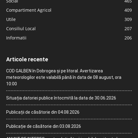
Social
465
Compartiment Agricol
409
Utile
309
Consiliul Local
207
Informatii
206
Articole recente
COD GALBEN în Dobrogea și pe litoral. Avertizarea
meteorologilor este valabilă până în data de 08 august, ora
10:00
Situația datoriei publice întocmită la data de 30.06.2026
Publicații de căsătorie din 04.08.2026
Publicație de căsătorie din 03.08.2026