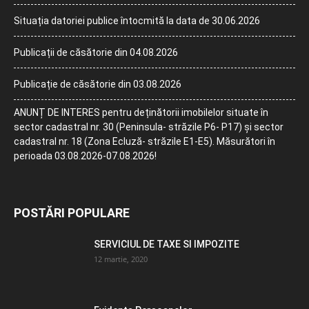
Situația datoriei publice întocmită la data de 30.06.2026
Publicații de căsătorie din 04.08.2026
Publicație de căsătorie din 03.08.2026
ANUNȚ DE INTERES pentru deținătorii imobilelor situate în
sector cadastral nr. 30 (Peninsula- străzile P6- P17) și sector
cadastral nr. 18 (Zona Ecluză- străzile E1-E5). Măsurători în
perioada 03.08.2026-07.08.2026!
POSTĂRI POPULARE
SERVICIUL DE TAXE SI IMPOZITE
12 martie, 2020