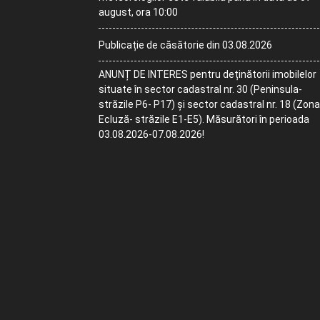
august, ora 10:00
Publicație de căsătorie din 03.08.2026
ANUNȚ DE INTERES pentru deținătorii imobilelor
situate în sector cadastral nr. 30 (Peninsula-
străzile P6- P17) și sector cadastral nr. 18 (Zona
Ecluză- străzile E1-E5). Măsurători în perioada
03.08.2026-07.08.2026!