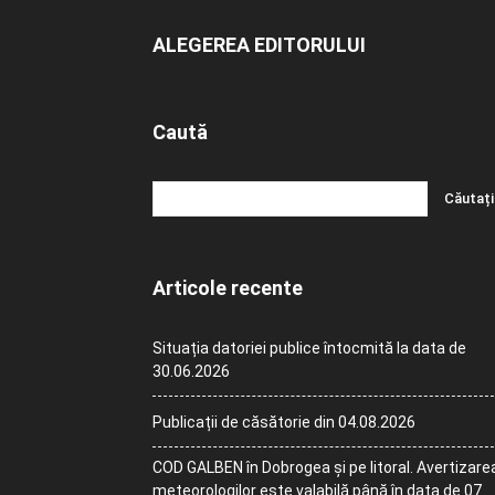
ALEGEREA EDITORULUI
Caută
Articole recente
Situația datoriei publice întocmită la data de
30.06.2026
Publicații de căsătorie din 04.08.2026
COD GALBEN în Dobrogea și pe litoral. Avertizare
meteorologilor este valabilă până în data de 07