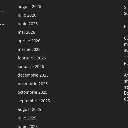
august 2026
Si
30
iulie 2026
iunie 2026
Pu
mai 2026
CO
aprilie 2026
me
martie 2026
au
februarie 2026
Pu
ianuarie 2026
decembrie 2025
AN
si
noiembrie 2025
st
octombrie 2025
Ec
03
septembrie 2025
august 2025
iulie 2025
iunie 2025