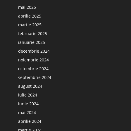
mai 2025
aprilie 2025
martie 2025
februarie 2025
ianuarie 2025
decembrie 2024
noiembrie 2024
octombrie 2024
septembrie 2024
august 2024
iulie 2024
iunie 2024
mai 2024
aprilie 2024
martie 2024