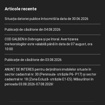
Articole recente
Situația datoriei publice întocmită la data de 30.06.2026
Publicații de căsătorie din 04.08.2026
COD GALBEN în Dobrogea și pe litoral. Avertizarea
meteorologilor este valabilă până în data de 07 august, ora
10:00
Publicație de căsătorie din 03.08.2026
ANUNȚ DE INTERES pentru deținătorii imobilelor situate în
sector cadastral nr. 30 (Peninsula- străzile P6- P17) și sector
cadastral nr. 18 (Zona Ecluză- străzile E1-E5). Măsurători în
perioada 03.08.2026-07.08.2026!