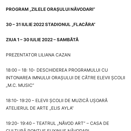
PROGRAM „ZILELE ORAȘULUI NĂVODARI”
30 – 31 IULIE 2022 STADIONUL „FLACĂRA”
ZIUA 1 – 30 IULIE 2022 – SAMBĂTĂ
PREZENTATOR LILIANA CAZAN
18:00 – 18: 10- DESCHIDEREA PROGRAMULUI CU
INTONAREA IMNULUI ORAȘULUI DE CĂTRE ELEVII ȘCOLII
„M.C. MUSIC”
18:10- 19:20 – ELEVII ȘCOLII DE MUZICĂ UȘOARĂ
ATELIERUL DE ARTE „ELIS AYLA”
19:20- 19:40 – TEATRUL „NĂVOD ART” – CASA DE
CULTURĂ PONTUS EUXINUS NĂVODARI