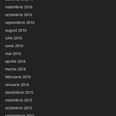
noiembrie 2016
octombrie 2016
septembrie 2016
august 2016
iulie 2016
iunie 2016
mai 2016
aprilie 2016
martie 2016
februarie 2016
ianuarie 2016
decembrie 2015
noiembrie 2015
octombrie 2015
septembrie 2015