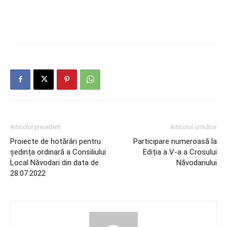
Articolul precedent
Articolul următor
Proiecte de hotărâri pentru
Participare numeroasă la
ședința ordinară a Consiliului
Ediția a V-a a Crosului
Local Năvodari din data de
Năvodariului
28.07.2022