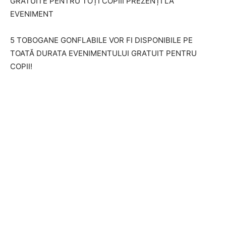
GRATUITE PENTRU TOȚI COPIII PREZENȚI LA
EVENIMENT
5 TOBOGANE GONFLABILE VOR FI DISPONIBILE PE
TOATĂ DURATA EVENIMENTULUI GRATUIT PENTRU
COPII!