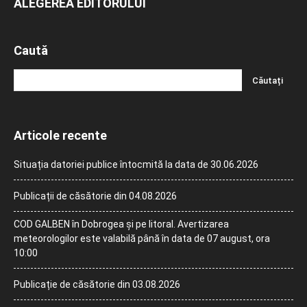
ALEGEREA EDITORULUI
Caută
Articole recente
Situația datoriei publice întocmită la data de 30.06.2026
Publicații de căsătorie din 04.08.2026
COD GALBEN în Dobrogea și pe litoral. Avertizarea
meteorologilor este valabilă până în data de 07 august, ora
10:00
Publicație de căsătorie din 03.08.2026