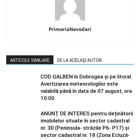
PrimariaNavodari
ARTICOLE SIMILARE
DE LA ACELAȘI AUTOR
COD GALBEN în Dobrogea și pe litoral.
Avertizarea meteorologilor este
valabilă până în data de 07 august, ora
10:00
ANUNȚ DE INTERES pentru deținătorii
imobilelor situate în sector cadastral
nr. 30 (Peninsula- străzile P6- P17) și
sector cadastral nr. 18 (Zona Ecluză-