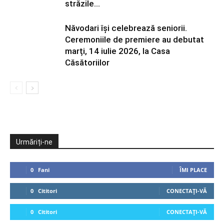
străzile...
Năvodari își celebrează seniorii.
Ceremoniile de premiere au debutat
marți, 14 iulie 2026, la Casa
Căsătoriilor
Urmăriți-ne
0
Fani
ÎMI PLACE
0
Cititori
CONECTAȚI-VĂ
0
Cititori
CONECTAȚI-VĂ