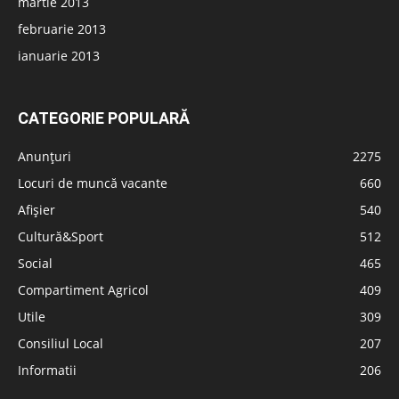
martie 2013
februarie 2013
ianuarie 2013
CATEGORIE POPULARĂ
Anunțuri
2275
Locuri de muncă vacante
660
Afișier
540
Cultură&Sport
512
Social
465
Compartiment Agricol
409
Utile
309
Consiliul Local
207
Informatii
206