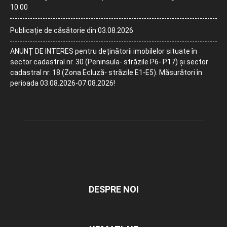
10:00
Publicație de căsătorie din 03.08.2026
ANUNȚ DE INTERES pentru deținătorii imobilelor situate în
sector cadastral nr. 30 (Peninsula- străzile P6- P17) și sector
cadastral nr. 18 (Zona Ecluză- străzile E1-E5). Măsurători în
perioada 03.08.2026-07.08.2026!
DESPRE NOI