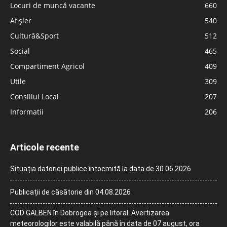
Locuri de muncă vacante
660
Afișier
540
Cultură&Sport
512
Social
465
Compartiment Agricol
409
Utile
309
Consiliul Local
207
Informatii
206
Articole recente
Situația datoriei publice întocmită la data de 30.06.2026
Publicații de căsătorie din 04.08.2026
COD GALBEN în Dobrogea și pe litoral. Avertizarea
meteorologilor este valabilă până în data de 07 august, ora