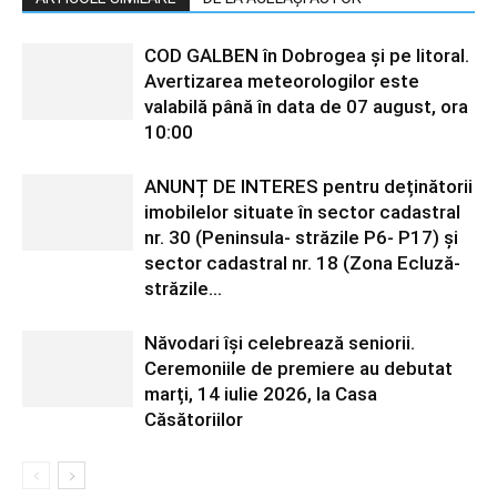
COD GALBEN în Dobrogea și pe litoral.
Avertizarea meteorologilor este
valabilă până în data de 07 august, ora
10:00
ANUNȚ DE INTERES pentru deținătorii
imobilelor situate în sector cadastral
nr. 30 (Peninsula- străzile P6- P17) și
sector cadastral nr. 18 (Zona Ecluză-
străzile...
Năvodari își celebrează seniorii.
Ceremoniile de premiere au debutat
marți, 14 iulie 2026, la Casa
Căsătoriilor