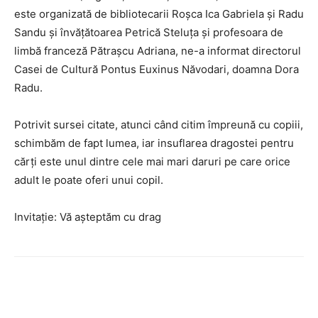
este organizată de bibliotecarii Roșca Ica Gabriela și Radu
Sandu și învățătoarea Petrică Steluța și profesoara de
limbă franceză Pătrașcu Adriana, ne-a informat directorul
Casei de Cultură Pontus Euxinus Năvodari, doamna Dora
Radu.
Potrivit sursei citate, atunci când citim împreună cu copiii,
schimbăm de fapt lumea, iar insuflarea dragostei pentru
cărți este unul dintre cele mai mari daruri pe care orice
adult le poate oferi unui copil.
Invitație: Vă așteptăm cu drag