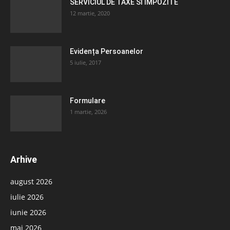
SERVICIUL DE TAXE SI IMPOZITE
12 martie, 2020
Evidența Persoanelor
5 iulie, 2017
Formulare
1 martie, 2026
Arhive
august 2026
iulie 2026
iunie 2026
mai 2026