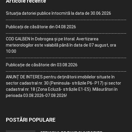
Articole recente
Situația datoriei publice întocmită la data de 30.06.2026
Publicații de căsătorie din 04.08.2026
COD GALBEN în Dobrogea și pe litoral. Avertizarea
meteorologilor este valabilă până în data de 07 august, ora
10:00
Publicație de căsătorie din 03.08.2026
ANUNȚ DE INTERES pentru deținătorii imobilelor situate în
sector cadastral nr. 30 (Peninsula- străzile P6- P17) și sector
cadastral nr. 18 (Zona Ecluză- străzile E1-E5). Măsurători în
perioada 03.08.2026-07.08.2026!
POSTĂRI POPULARE