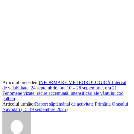
Articolul precedent
INFORMARE METEOROLOGICĂ Interval
de valabilitate: 24 septembrie, ora 10 – 26 septembrie, ora 21
Fenomene vizate: răcire accentuată, intensificări ale vântului cod
galben
Articolul următor
Raport săptămânal de activitate Primăria Orașului
Năvodari (15-19 septembrie 2025)