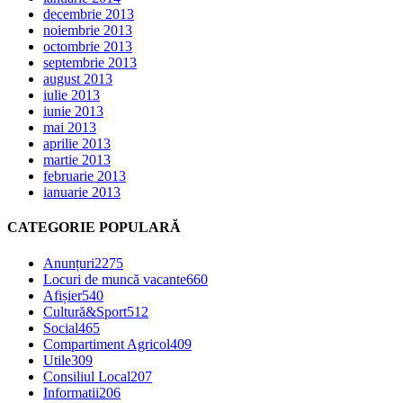
decembrie 2013
noiembrie 2013
octombrie 2013
septembrie 2013
august 2013
iulie 2013
iunie 2013
mai 2013
aprilie 2013
martie 2013
februarie 2013
ianuarie 2013
CATEGORIE POPULARĂ
Anunțuri
2275
Locuri de muncă vacante
660
Afișier
540
Cultură&Sport
512
Social
465
Compartiment Agricol
409
Utile
309
Consiliul Local
207
Informatii
206