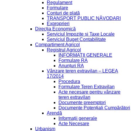
Regulament
Formulare
Conturi de plată
TRANSPORT PUBLIC NĂVODARI
Exproprieri
Direcția Economică
Serviciul Impozite și Taxe Locale
Serviciul Buget Contabilitate
Compartiment Agricol
Registrul Agricol
INFORMATII GENERALE
Formulare RA
Anunțuri RA
Vânzare teren extravilan – LEGEA
17/2014
Procedura
Formulare Teren Extravilan
Acte necesare pentru vânzare
teren extravilan
Documente preemptori
Documente Potențiali Cumpărători
Arendă
Informații generale
Acte Necesare
Urbanism