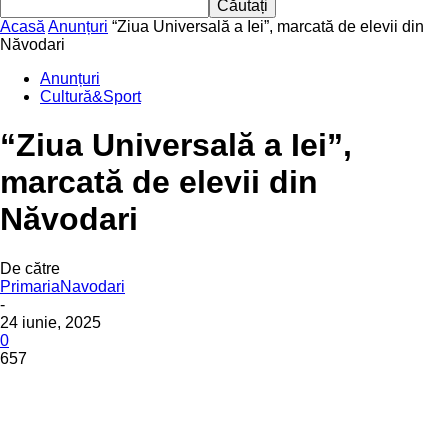
Acasă
Anunțuri
“Ziua Universală a Iei”, marcată de elevii din
Năvodari
Anunțuri
Cultură&Sport
“Ziua Universală a Iei”,
marcată de elevii din
Năvodari
De către
PrimariaNavodari
-
24 iunie, 2025
0
657