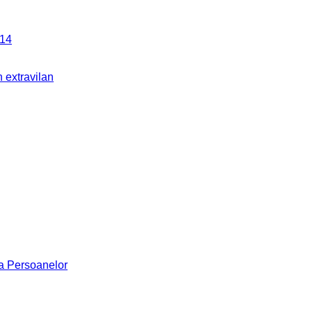
014
 extravilan
 a Persoanelor