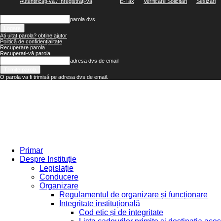
Autentificați-vă / Înregistrați-vă
E-Tax
Verificare Solicitări
Sesizări
parola dvs
Ați uitat parola? obține ajutor
Politică de confidențialitate
Recuperare parola
Recuperați-vă parola
adresa dvs de email
O parola va fi trimisă pe adresa dvs de email.
Primar
Despre Instituție
Legislație
Conducere
Organizare
Regulamentul de organizare și funcționare
Integritate instituțională
Cod etic și de integritate