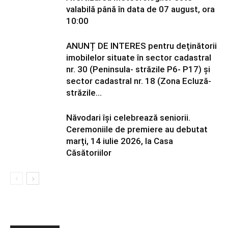
valabilă până în data de 07 august, ora
10:00
ANUNȚ DE INTERES pentru deținătorii
imobilelor situate în sector cadastral
nr. 30 (Peninsula- străzile P6- P17) și
sector cadastral nr. 18 (Zona Ecluză-
străzile...
Năvodari își celebrează seniorii.
Ceremoniile de premiere au debutat
marți, 14 iulie 2026, la Casa
Căsătoriilor