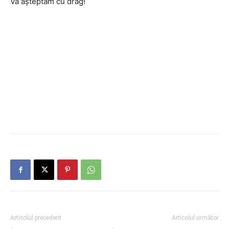
Vă așteptăm cu drag!
Articolul precedent
Articolul următor