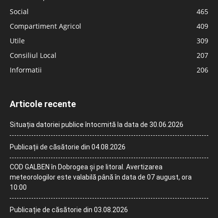
Social
465
Compartiment Agricol
409
Utile
309
Consiliul Local
207
Informatii
206
Articole recente
Situația datoriei publice întocmită la data de 30.06.2026
Publicații de căsătorie din 04.08.2026
COD GALBEN în Dobrogea și pe litoral. Avertizarea
meteorologilor este valabilă până în data de 07 august, ora
10:00
Publicație de căsătorie din 03.08.2026