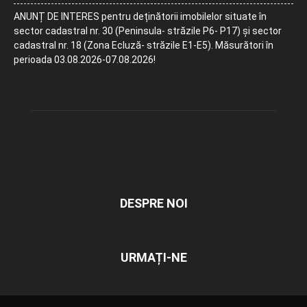
ANUNȚ DE INTERES pentru deținătorii imobilelor situate în
sector cadastral nr. 30 (Peninsula- străzile P6- P17) și sector
cadastral nr. 18 (Zona Ecluză- străzile E1-E5). Măsurători în
perioada 03.08.2026-07.08.2026!
DESPRE NOI
URMAȚI-NE