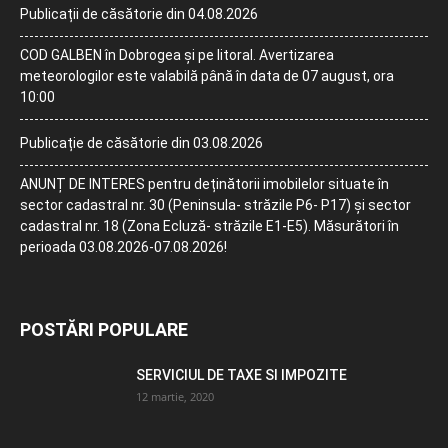
Publicații de căsătorie din 04.08.2026
COD GALBEN în Dobrogea și pe litoral. Avertizarea
meteorologilor este valabilă până în data de 07 august, ora
10:00
Publicație de căsătorie din 03.08.2026
ANUNȚ DE INTERES pentru deținătorii imobilelor situate în
sector cadastral nr. 30 (Peninsula- străzile P6- P17) și sector
cadastral nr. 18 (Zona Ecluză- străzile E1-E5). Măsurători în
perioada 03.08.2026-07.08.2026!
POSTĂRI POPULARE
SERVICIUL DE TAXE SI IMPOZITE
12 martie, 2020