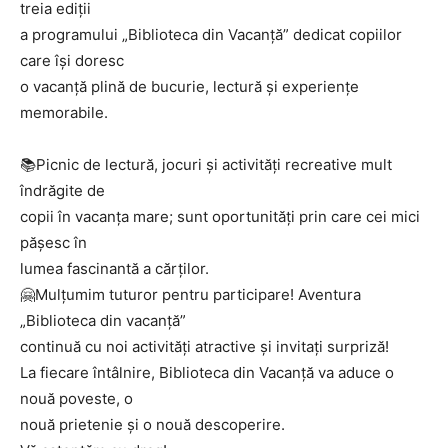
treia ediții
a programului „Biblioteca din Vacanță” dedicat copiilor
care își doresc
o vacanță plină de bucurie, lectură și experiențe
memorabile.
📚Picnic de lectură, jocuri și activități recreative mult
îndrăgite de
copii în vacanța mare; sunt oportunități prin care cei mici
pășesc în
lumea fascinantă a cărților.
🤗Mulțumim tuturor pentru participare! Aventura
„Biblioteca din vacanță”
continuă cu noi activități atractive și invitați surpriză!
La fiecare întâlnire, Biblioteca din Vacanță va aduce o
nouă poveste, o
nouă prietenie și o nouă descoperire.