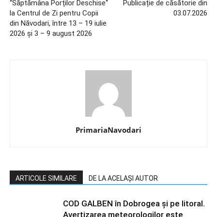
“Săptămâna Porților Deschise“
Publicație de căsătorie din
la Centrul de Zi pentru Copii
03.07.2026
din Năvodari, între 13 – 19 iulie
2026 și 3 – 9 august 2026
PrimariaNavodari
ARTICOLE SIMILARE
DE LA ACELAȘI AUTOR
COD GALBEN în Dobrogea și pe litoral.
Avertizarea meteorologilor este