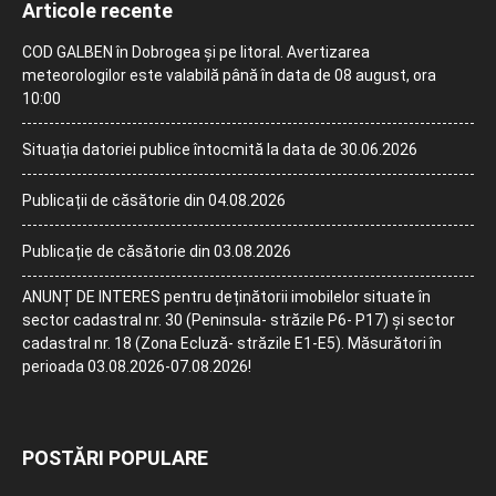
Articole recente
COD GALBEN în Dobrogea și pe litoral. Avertizarea
meteorologilor este valabilă până în data de 08 august, ora
10:00
Situația datoriei publice întocmită la data de 30.06.2026
Publicații de căsătorie din 04.08.2026
Publicație de căsătorie din 03.08.2026
ANUNȚ DE INTERES pentru deținătorii imobilelor situate în
sector cadastral nr. 30 (Peninsula- străzile P6- P17) și sector
cadastral nr. 18 (Zona Ecluză- străzile E1-E5). Măsurători în
perioada 03.08.2026-07.08.2026!
POSTĂRI POPULARE