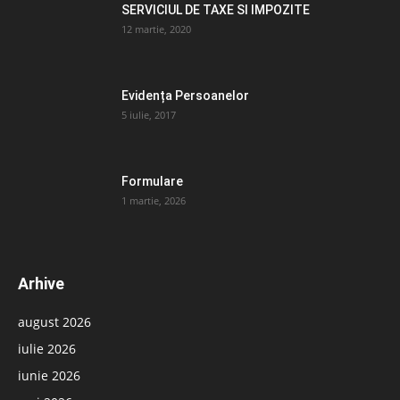
SERVICIUL DE TAXE SI IMPOZITE
12 martie, 2020
Evidența Persoanelor
5 iulie, 2017
Formulare
1 martie, 2026
Arhive
august 2026
iulie 2026
iunie 2026