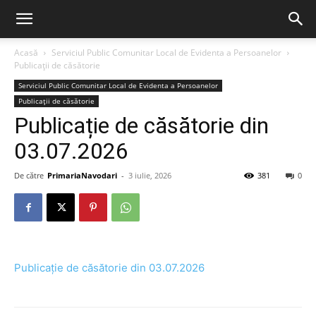
Acasă
Serviciul Public Comunitar Local de Evidenta a Persoanelor
Publicații de căsătorie
Serviciul Public Comunitar Local de Evidenta a Persoanelor
Publicații de căsătorie
Publicație de căsătorie din
03.07.2026
De către
PrimariaNavodari
-
3 iulie, 2026
381
0
Publicație de căsătorie din 03.07.2026