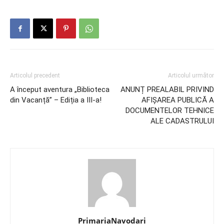
Articolul precedent
Articolul următor
A început aventura „Biblioteca
ANUNȚ PREALABIL PRIVIND
din Vacanță” – Ediția a III-a!
AFIȘAREA PUBLICĂ A
DOCUMENTELOR TEHNICE
ALE CADASTRULUI
PrimariaNavodari