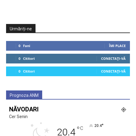
Urmăriți-ne
0
Fani
ÎMI PLACE
0
Cititori
CONECTAȚI-VĂ
0
Cititori
CONECTAȚI-VĂ
Prognoza ANM
NĂVODARI
Cer Senin
°
20.4
°
C
20.4