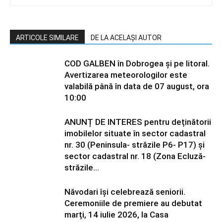
ARTICOLE SIMILARE
DE LA ACELAȘI AUTOR
COD GALBEN în Dobrogea și pe litoral.
Avertizarea meteorologilor este
valabilă până în data de 07 august, ora
10:00
ANUNȚ DE INTERES pentru deținătorii
imobilelor situate în sector cadastral
nr. 30 (Peninsula- străzile P6- P17) și
sector cadastral nr. 18 (Zona Ecluză-
străzile...
Năvodari își celebrează seniorii.
Ceremoniile de premiere au debutat
marți, 14 iulie 2026, la Casa