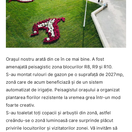
Orașul nostru arată din ce în ce mai bine. A fost
amenajată peisagistic zona blocurilor R8, R9 și R10.
S-au montat rulouri de gazon pe o suprafață de 2027mp,
zonă care de acum beneficiază și de un sistem
automatizat de irigație. Peisagistul orașului a organizat
plantarea florilor rezistente la vremea grea într-un mod
foarte creativ.
S-au toaletat toți copacii și arbuștii din zonă, astfel
creându-se o zonă luminoasă care surprinde plăcut
privirile locuitorilor și vizitatorilor zonei. Vă invităm să