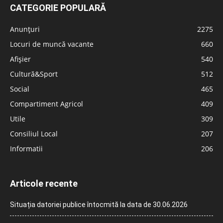
CATEGORIE POPULARĂ
Anunțuri
2275
Locuri de muncă vacante
660
Afișier
540
Cultură&Sport
512
Social
465
Compartiment Agricol
409
Utile
309
Consiliul Local
207
Informatii
206
Articole recente
Situația datoriei publice întocmită la data de 30.06.2026