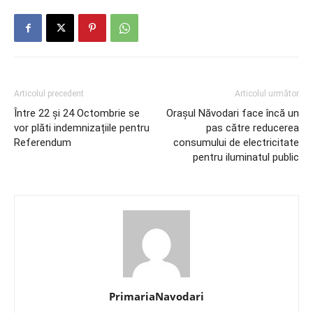
Articolul precedent
Articolul următor
Între 22 și 24 Octombrie se
Orașul Năvodari face încă un
vor plăti indemnizațiile pentru
pas către reducerea
Referendum
consumului de electricitate
pentru iluminatul public
PrimariaNavodari