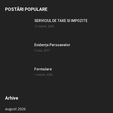
POSTĂRI POPULARE
SERVICIUL DE TAXE SI IMPOZITE
12 martie, 2020
Evidența Persoanelor
5 iulie, 2017
Formulare
1 martie, 2026
Arhive
august 2026