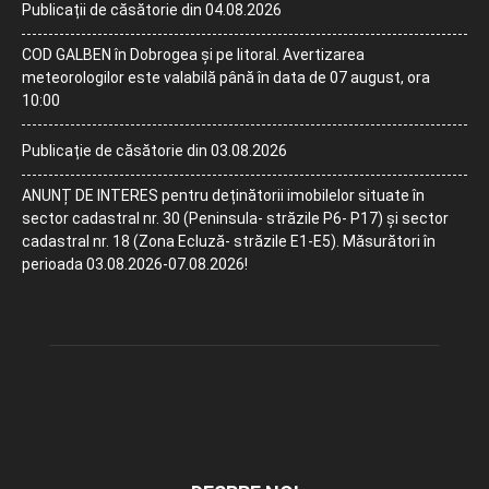
Publicații de căsătorie din 04.08.2026
COD GALBEN în Dobrogea și pe litoral. Avertizarea
meteorologilor este valabilă până în data de 07 august, ora
10:00
Publicație de căsătorie din 03.08.2026
ANUNȚ DE INTERES pentru deținătorii imobilelor situate în
sector cadastral nr. 30 (Peninsula- străzile P6- P17) și sector
cadastral nr. 18 (Zona Ecluză- străzile E1-E5). Măsurători în
perioada 03.08.2026-07.08.2026!