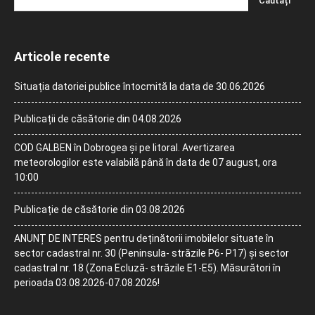
Articole recente
Situația datoriei publice întocmită la data de 30.06.2026
Publicații de căsătorie din 04.08.2026
COD GALBEN în Dobrogea și pe litoral. Avertizarea
meteorologilor este valabilă până în data de 07 august, ora
10:00
Publicație de căsătorie din 03.08.2026
ANUNȚ DE INTERES pentru deținătorii imobilelor situate în
sector cadastral nr. 30 (Peninsula- străzile P6- P17) și sector
cadastral nr. 18 (Zona Ecluză- străzile E1-E5). Măsurători în
perioada 03.08.2026-07.08.2026!