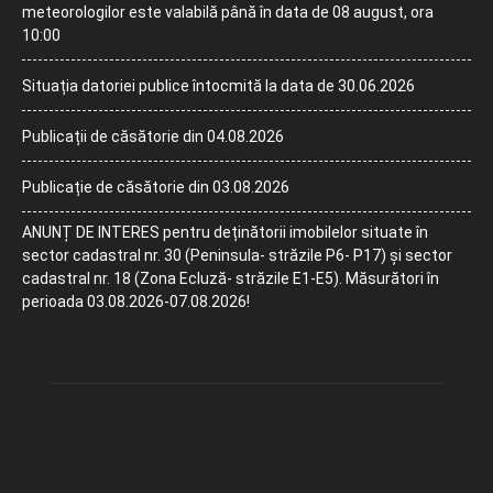
meteorologilor este valabilă până în data de 08 august, ora
10:00
Situația datoriei publice întocmită la data de 30.06.2026
Publicații de căsătorie din 04.08.2026
Publicație de căsătorie din 03.08.2026
ANUNȚ DE INTERES pentru deținătorii imobilelor situate în
sector cadastral nr. 30 (Peninsula- străzile P6- P17) și sector
cadastral nr. 18 (Zona Ecluză- străzile E1-E5). Măsurători în
perioada 03.08.2026-07.08.2026!