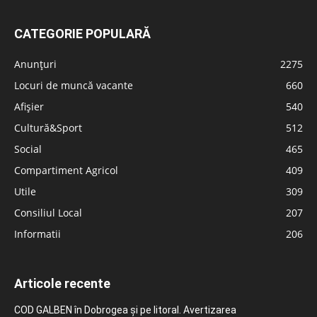
CATEGORIE POPULARĂ
Anunțuri
2275
Locuri de muncă vacante
660
Afișier
540
Cultură&Sport
512
Social
465
Compartiment Agricol
409
Utile
309
Consiliul Local
207
Informatii
206
Articole recente
COD GALBEN în Dobrogea și pe litoral. Avertizarea