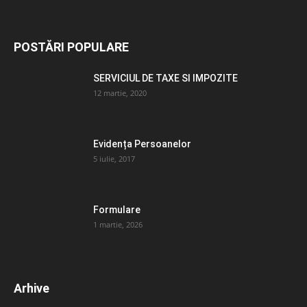
POSTĂRI POPULARE
SERVICIUL DE TAXE SI IMPOZITE
12 martie, 2020
Evidența Persoanelor
5 iulie, 2017
Formulare
1 martie, 2026
Arhive