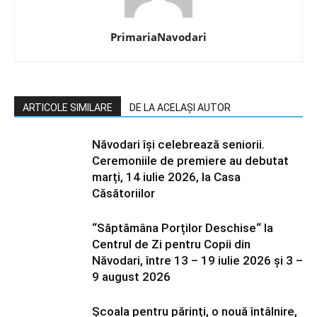
PrimariaNavodari
ARTICOLE SIMILARE
DE LA ACELAȘI AUTOR
Năvodari își celebrează seniorii.
Ceremoniile de premiere au debutat
marți, 14 iulie 2026, la Casa
Căsătoriilor
“Săptămâna Porților Deschise“ la
Centrul de Zi pentru Copii din
Năvodari, între 13 – 19 iulie 2026 și 3 –
9 august 2026
Școala pentru părinți, o nouă întâlnire,