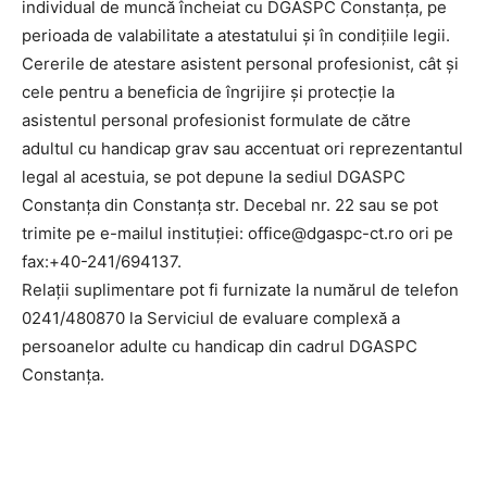
individual de muncă încheiat cu DGASPC Constanţa, pe
perioada de valabilitate a atestatului și în condițiile legii.
Cererile de atestare asistent personal profesionist, cât şi
cele pentru a beneficia de îngrijire şi protecţie la
asistentul personal profesionist formulate de către
adultul cu handicap grav sau accentuat ori reprezentantul
legal al acestuia, se pot depune la sediul DGASPC
Constanţa din Constanţa str. Decebal nr. 22 sau se pot
trimite pe e-mailul instituţiei: office@dgaspc-ct.ro ori pe
fax:+40-241/694137.
Relaţii suplimentare pot fi furnizate la numărul de telefon
0241/480870 la Serviciul de evaluare complexă a
persoanelor adulte cu handicap din cadrul DGASPC
Constanţa.