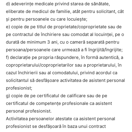
d) adeverinţe medicale privind starea de sănătate,
eliberate de medicul de familie, atât pentru solicitant, cât
şi pentru persoanele cu care locuieşte;
e) copie de pe titlul de proprietate/coproprietate sau de
pe contractul de închiriere sau comodat al locuinţei, pe o
durată de minimum 3 ani, cu o cameră separată pentru
persoana/persoanele care urmează a fi îngrijită/îngrijite;
f) declaraţie pe propria răspundere, în formă autentică, a
coproprietarului/coproprietarilor sau a proprietarului, în
cazul închirierii sau al comodatului, privind acordul ca
solicitantul să desfăşoare activitatea de asistent personal
profesionist;
g) copie de pe certificatul de calificare sau de pe
certificatul de competenţe profesionale ca asistent
personal profesionist.
Activitatea persoanelor atestate ca asistent personal
profesionist se desfășoară în baza unui contract