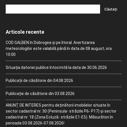
Articole recente
COD GALBEN în Dobrogea și pe litoral. Avertizarea
meteorologilor este valabilă până în data de 08 august, ora
10:00
Situația datoriei publice întocmită la data de 30.06.2026
Publicații de căsătorie din 04.08.2026
Publicație de căsătorie din 03.08.2026
ANUNȚ DE INTERES pentru deținătorii imobilelor situate în
sector cadastral nr. 30 (Peninsula- străzile P6- P17) și sector
cadastral nr. 18 (Zona Ecluză- străzile E1-E5). Măsurători în
perioada 03.08.2026-07.08.2026!