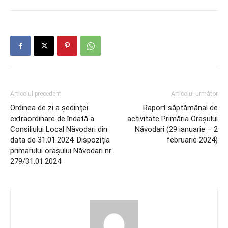
Articolul precedent
Articolul următor
Ordinea de zi a ședinței
Raport săptămânal de
extraordinare de îndată a
activitate Primăria Orașului
Consiliului Local Năvodari din
Năvodari (29 ianuarie – 2
data de 31.01.2024. Dispoziția
februarie 2024)
primarului orașului Năvodari nr.
279/31.01.2024