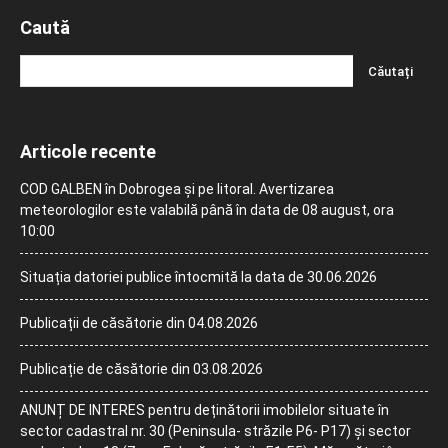
Caută
Articole recente
COD GALBEN în Dobrogea și pe litoral. Avertizarea
meteorologilor este valabilă până în data de 08 august, ora
10:00
Situația datoriei publice întocmită la data de 30.06.2026
Publicații de căsătorie din 04.08.2026
Publicație de căsătorie din 03.08.2026
ANUNȚ DE INTERES pentru deținătorii imobilelor situate în
sector cadastral nr. 30 (Peninsula- străzile P6- P17) și sector