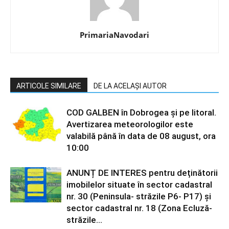
PrimariaNavodari
ARTICOLE SIMILARE
DE LA ACELAȘI AUTOR
COD GALBEN în Dobrogea și pe litoral.
Avertizarea meteorologilor este
valabilă până în data de 08 august, ora
10:00
ANUNȚ DE INTERES pentru deținătorii
imobilelor situate în sector cadastral
nr. 30 (Peninsula- străzile P6- P17) și
sector cadastral nr. 18 (Zona Ecluză-
străzile...