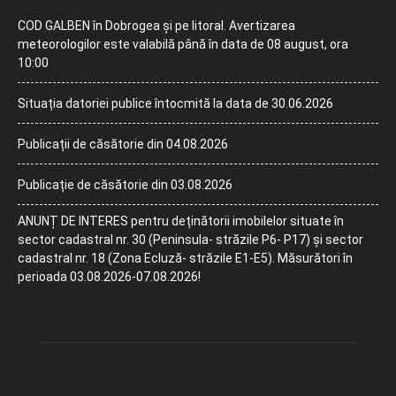
COD GALBEN în Dobrogea și pe litoral. Avertizarea
meteorologilor este valabilă până în data de 08 august, ora
10:00
Situația datoriei publice întocmită la data de 30.06.2026
Publicații de căsătorie din 04.08.2026
Publicație de căsătorie din 03.08.2026
ANUNȚ DE INTERES pentru deținătorii imobilelor situate în
sector cadastral nr. 30 (Peninsula- străzile P6- P17) și sector
cadastral nr. 18 (Zona Ecluză- străzile E1-E5). Măsurători în
perioada 03.08.2026-07.08.2026!