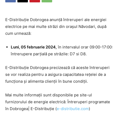
E-Distribuție Dobrogea anunță întreruperi ale energiei
electrice pe mai multe străzi din orașul Năvodari, după
cum urmează:
Luni, 05 februarie 2024,
în intervalul orar 09:00-17:00:
întrerupere parțială pe străzile: D7 si D8.
E-Distribuție Dobrogea precizează că aceste întreruperi
se vor realiza pentru a asigura capacitatea rețelei de a
funcționa și alimenta clienții în bune condiții.
Mai multe informații sunt disponibile pe site-ul
furnizorului de energie electrică: Întreruperi programate
în Dobrogea| E-Distribuție (
e-distributie.com
)