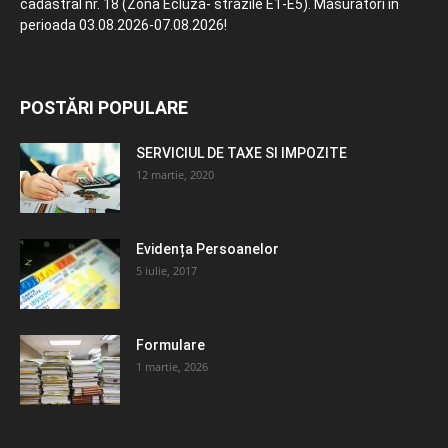
cadastral nr. 18 (Zona Ecluză- străzile E1-E5). Măsurători în
perioada 03.08.2026-07.08.2026!
POSTĂRI POPULARE
SERVICIUL DE TAXE SI IMPOZITE
12 martie, 2020
Evidența Persoanelor
5 iulie, 2017
Formulare
1 martie, 2026