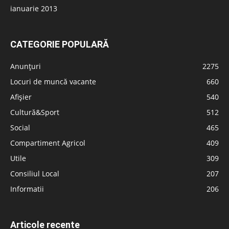
ianuarie 2013
CATEGORIE POPULARĂ
Anunțuri
2275
Locuri de muncă vacante
660
Afișier
540
Cultură&Sport
512
Social
465
Compartiment Agricol
409
Utile
309
Consiliul Local
207
Informatii
206
Articole recente