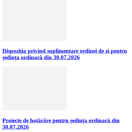
Dispoziția privind suplimentare ordinei de zi pentru
ședința ordinară din 30.07.2026
Proiecte de hotărâre pentru ședința ordinară din
30.07.2026