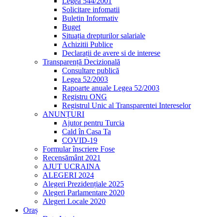
Legea 544/2001
Solicitare infomatii
Buletin Informativ
Buget
Situația drepturilor salariale
Achizitii Publice
Declarații de avere si de interese
Transparență Decizională
Consultare publică
Legea 52/2003
Rapoarte anuale Legea 52/2003
Registru ONG
Registrul Unic al Transparentei Intereselor
ANUNȚURI
Ajutor pentru Turcia
Cald în Casa Ta
COVID-19
Formular înscriere Fose
Recensământ 2021
AJUT UCRAINA
ALEGERI 2024
Alegeri Prezidențiale 2025
Alegeri Parlamentare 2020
Alegeri Locale 2020
Oraș