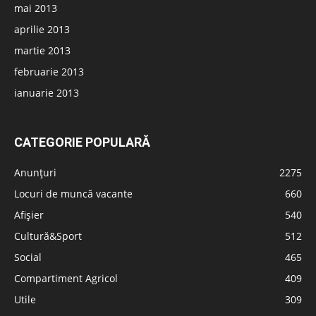
mai 2013
aprilie 2013
martie 2013
februarie 2013
ianuarie 2013
CATEGORIE POPULARĂ
Anunțuri
2275
Locuri de muncă vacante
660
Afișier
540
Cultură&Sport
512
Social
465
Compartiment Agricol
409
Utile
309