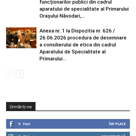
funcționarilor publici din cadrul
aparatului de specialitate al Primarului
Orașului Năvodari,...
Anexa nr. 1 la Dispozitia nr. 626 /
26.06.2026 procedura de desemnare
a consilierului de etica din cadrul
Aparatului de Specialitate al
Primarului...
Urmăriți-ne
0
Fani
ÎMI PLACE