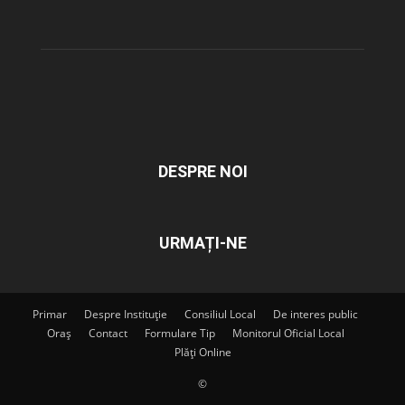
DESPRE NOI
URMAȚI-NE
Primar
Despre Instituție
Consiliul Local
De interes public
Oraș
Contact
Formulare Tip
Monitorul Oficial Local
Plăți Online
©