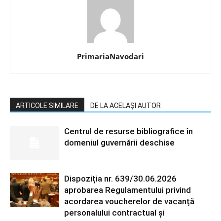
PrimariaNavodari
ARTICOLE SIMILARE
DE LA ACELAȘI AUTOR
Centrul de resurse bibliografice în
domeniul guvernării deschise
Dispoziția nr. 639/30.06.2026
aprobarea Regulamentului privind
acordarea voucherelor de vacanță
personalului contractual și