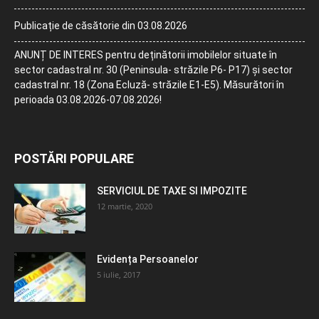
Publicație de căsătorie din 03.08.2026
ANUNȚ DE INTERES pentru deținătorii imobilelor situate în
sector cadastral nr. 30 (Peninsula- străzile P6- P17) și sector
cadastral nr. 18 (Zona Ecluză- străzile E1-E5). Măsurători în
perioada 03.08.2026-07.08.2026!
POSTĂRI POPULARE
SERVICIUL DE TAXE SI IMPOZITE
12 martie, 2020
Evidența Persoanelor
5 iulie, 2017