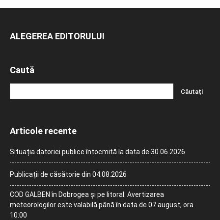
ALEGEREA EDITORULUI
Caută
Articole recente
Situația datoriei publice întocmită la data de 30.06.2026
Publicații de căsătorie din 04.08.2026
COD GALBEN în Dobrogea și pe litoral. Avertizarea
meteorologilor este valabilă până în data de 07 august, ora
10:00