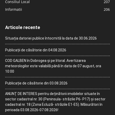
Consiliul Local
207
Informatii
206
Articole recente
Situația datoriei publice întocmită la data de 30.06.2026
Publicații de căsătorie din 04.08.2026
COD GALBEN în Dobrogea și pe litoral. Avertizarea
meteorologilor este valabilă până în data de 07 august, ora
10:00
Publicație de căsătorie din 03.08.2026
ANUNȚ DE INTERES pentru deținătorii imobilelor situate în
sector cadastral nr. 30 (Peninsula- străzile P6- P17) și sector
cadastral nr. 18 (Zona Ecluză- străzile E1-E5). Măsurători în
perioada 03.08.2026-07.08.2026!