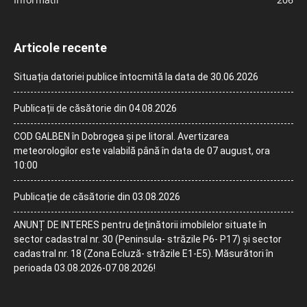
Articole recente
Situația datoriei publice întocmită la data de 30.06.2026
Publicații de căsătorie din 04.08.2026
COD GALBEN în Dobrogea și pe litoral. Avertizarea
meteorologilor este valabilă până în data de 07 august, ora
10:00
Publicație de căsătorie din 03.08.2026
ANUNȚ DE INTERES pentru deținătorii imobilelor situate în
sector cadastral nr. 30 (Peninsula- străzile P6- P17) și sector
cadastral nr. 18 (Zona Ecluză- străzile E1-E5). Măsurători în
perioada 03.08.2026-07.08.2026!