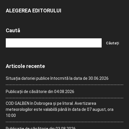
ALEGEREA EDITORULUI
Caută
Articole recente
Situația datoriei publice întocmită la data de 30.06.2026
Publicații de căsătorie din 04.08.2026
COD GALBEN în Dobrogea și pe litoral. Avertizarea
meteorologilor este valabilă până în data de 07 august, ora
10:00
Publicație de căsătorie din 03.08.2026