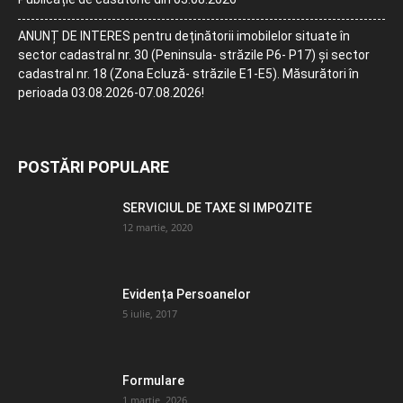
ANUNȚ DE INTERES pentru deținătorii imobilelor situate în
sector cadastral nr. 30 (Peninsula- străzile P6- P17) și sector
cadastral nr. 18 (Zona Ecluză- străzile E1-E5). Măsurători în
perioada 03.08.2026-07.08.2026!
POSTĂRI POPULARE
SERVICIUL DE TAXE SI IMPOZITE
12 martie, 2020
Evidența Persoanelor
5 iulie, 2017
Formulare
1 martie, 2026