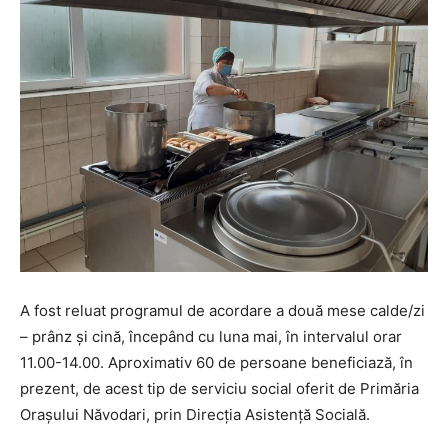
A fost reluat programul de acordare a două mese calde/zi
– prânz și cină, începând cu luna mai, în intervalul orar
11.00-14.00. Aproximativ 60 de persoane beneficiază, în
prezent, de acest tip de serviciu social oferit de Primăria
Orașului Năvodari, prin Direcția Asistență Socială.