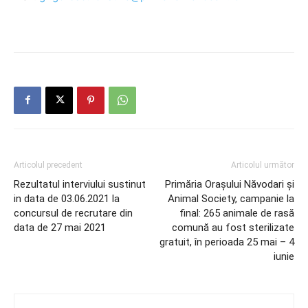
Articolul precedent
Articolul următor
Rezultatul interviului sustinut
Primăria Orașului Năvodari și
in data de 03.06.2021 la
Animal Society, campanie la
concursul de recrutare din
final: 265 animale de rasă
data de 27 mai 2021
comună au fost sterilizate
gratuit, în perioada 25 mai – 4
iunie