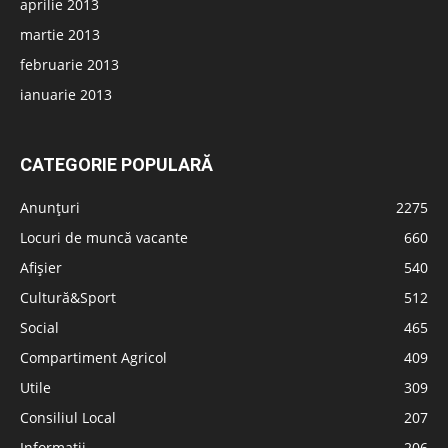
aprilie 2013
martie 2013
februarie 2013
ianuarie 2013
CATEGORIE POPULARĂ
Anunțuri
2275
Locuri de muncă vacante
660
Afișier
540
Cultură&Sport
512
Social
465
Compartiment Agricol
409
Utile
309
Consiliul Local
207
Informatii
206