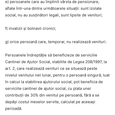
e) persoanele care au împlinit vârsta de pensionare,
aflate într-una dintre următoarele situaţii: sunt izolate
social, nu au susținători legali, sunt lipsite de venituri;
f) invalizii şi bolnavii cronici;
g) orice persoană care, temporar, nu realizează venituri.
Persoanele îndreptăție să beneficieze de serviciile
Cantinei de Ajutor Social, stabilite de Legea 208/1997, la
art. 2, care realizează venituri ce se situează peste
nivelul venitului net lunar, pentru o persoană singură, luat
în calcul la stabilirea ajutorului social, pot beneficia de
serviciile cantinei de ajutor social, cu plata unei
contribuţii de 30% din venitul pe persoană, fără a se
depăşi costul meselor servite, calculat pe aceeaşi
perioadă.