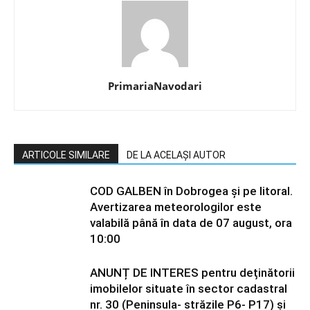
PrimariaNavodari
ARTICOLE SIMILARE
DE LA ACELAȘI AUTOR
COD GALBEN în Dobrogea și pe litoral.
Avertizarea meteorologilor este
valabilă până în data de 07 august, ora
10:00
ANUNȚ DE INTERES pentru deținătorii
imobilelor situate în sector cadastral
nr. 30 (Peninsula- străzile P6- P17) și