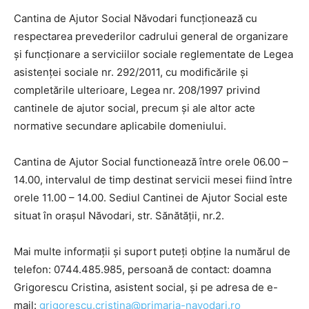
Cantina de Ajutor Social Năvodari funcţionează cu
respectarea prevederilor cadrului general de organizare
şi funcţionare a serviciilor sociale reglementate de Legea
asistenței sociale nr. 292/2011, cu modificările și
completările ulterioare, Legea nr. 208/1997 privind
cantinele de ajutor social, precum şi ale altor acte
normative secundare aplicabile domeniului.
Cantina de Ajutor Social functionează între orele 06.00 –
14.00, intervalul de timp destinat servicii mesei fiind între
orele 11.00 – 14.00. Sediul Cantinei de Ajutor Social este
situat în orașul Năvodari, str. Sănătății, nr.2.
Mai multe informații și suport puteți obține la numărul de
telefon: 0744.485.985, persoană de contact: doamna
Grigorescu Cristina, asistent social, și pe adresa de e-
mail:
grigorescu.cristina@primaria-navodari.ro