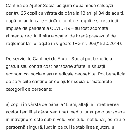
Cantina de Ajutor Social asigură două mese calde/zi
pentru 25 copii cu vârsta de până la 18 ani și 34 de adulți,
după un an în care – ținând cont de regulile și restricții
impuse de pandemia COVID-19 – au fost acordate
alimente reci în limita alocației de hrană prevazută de
reglementările legale în vigoare (HG nr. 903/15.10.2014).
De serviciile Cantinei de Ajutor Social pot beneficia
gratuit sau contra cost persoane aflate în situaţii
economico-sociale sau medicale deosebite. Pot beneficia
de serviciile cantinelor de ajutor social următoarele
categorii de persoane:
a) copiii în vârstă de până la 18 ani, aflaţi în întreţinerea
acelor familii al căror venit net mediu lunar pe o persoană
în întreţinere este sub nivelul venitului net lunar, pentru o
persoană singură, luat în calcul la stabilirea ajutorului