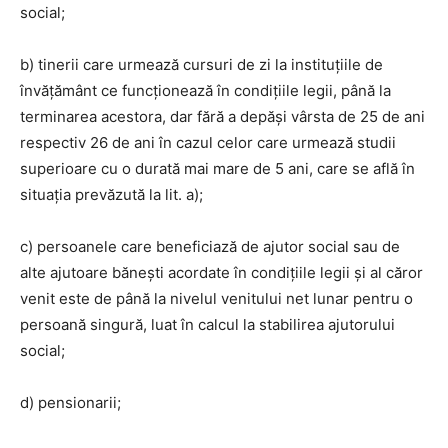
social;
b) tinerii care urmează cursuri de zi la instituţiile de
învăţământ ce funcţionează în condiţiile legii, până la
terminarea acestora, dar fără a depăşi vârsta de 25 de ani
respectiv 26 de ani în cazul celor care urmează studii
superioare cu o durată mai mare de 5 ani, care se află în
situaţia prevăzută la lit. a);
c) persoanele care beneficiază de ajutor social sau de
alte ajutoare băneşti acordate în condiţiile legii şi al căror
venit este de până la nivelul venitului net lunar pentru o
persoană singură, luat în calcul la stabilirea ajutorului
social;
d) pensionarii;