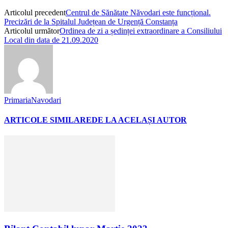
Articolul precedent
Centrul de Sănătate Năvodari este funcțional.
Precizări de la Spitalul Județean de Urgență Constanța
Articolul următor
Ordinea de zi a ședinței extraordinare a Consiliului
Local din data de 21.09.2020
PrimariaNavodari
ARTICOLE SIMILARE
DE LA ACELAȘI AUTOR