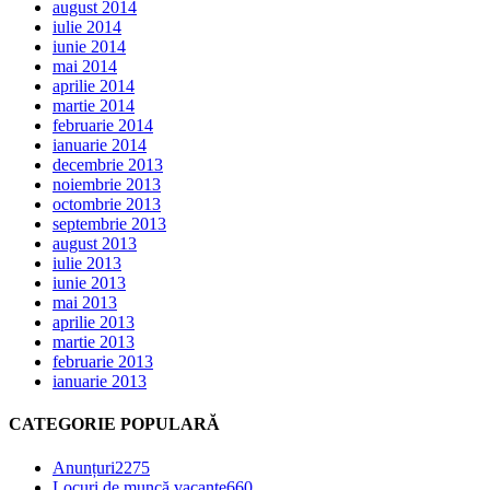
august 2014
iulie 2014
iunie 2014
mai 2014
aprilie 2014
martie 2014
februarie 2014
ianuarie 2014
decembrie 2013
noiembrie 2013
octombrie 2013
septembrie 2013
august 2013
iulie 2013
iunie 2013
mai 2013
aprilie 2013
martie 2013
februarie 2013
ianuarie 2013
CATEGORIE POPULARĂ
Anunțuri
2275
Locuri de muncă vacante
660