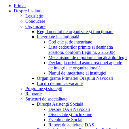
Primar
Despre Instituție
Legislație
Conducere
Organizare
Regulamentul de organizare și funcționare
Integritate instituțională
Cod etic și de integritate
Lista cadourilor primite si destinatia
acestora, conform Legii nr. 251/2004
Mecanismul de raportare a încălcărilor legii
Declarația privind asumarea unei agende
de integritate organizațională
Planul de integritate al instituției
Organigrama Primăriei Orașului Năvodari
Locuri de muncă vacante
Programe și strategii
Rapoarte
Structuri de specialitate
Direcția Asistență Socială
Despre DAS Năvodari
Diversitate și Incluziune
Evenimente Social
Raport de activitate DAS