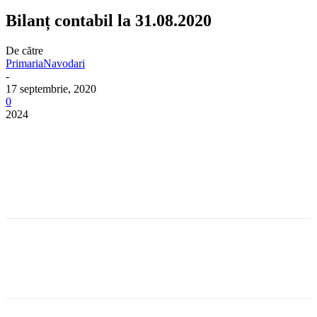
Bilanț contabil la 31.08.2020
De către
PrimariaNavodari
-
17 septembrie, 2020
0
2024