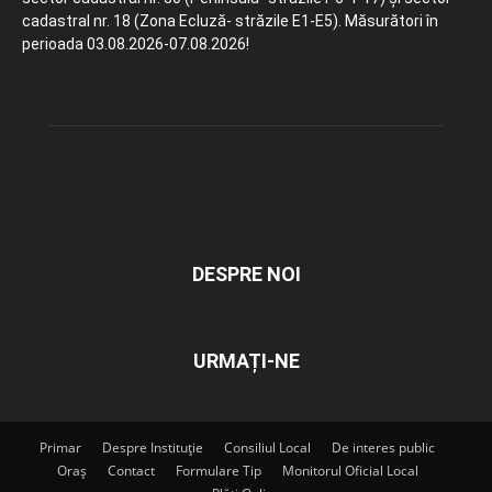
cadastral nr. 18 (Zona Ecluză- străzile E1-E5). Măsurători în
perioada 03.08.2026-07.08.2026!
DESPRE NOI
URMAȚI-NE
Primar
Despre Instituție
Consiliul Local
De interes public
Oraș
Contact
Formulare Tip
Monitorul Oficial Local