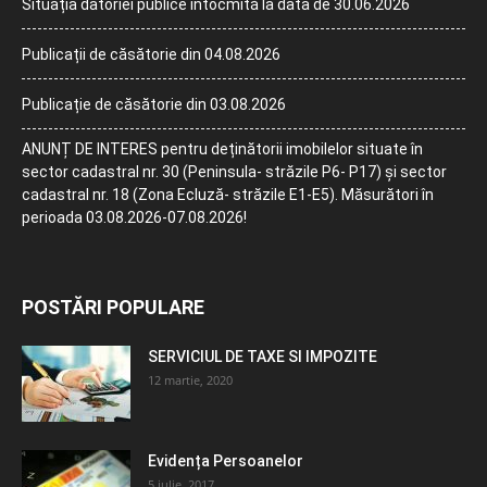
Situația datoriei publice întocmită la data de 30.06.2026
Publicații de căsătorie din 04.08.2026
Publicație de căsătorie din 03.08.2026
ANUNȚ DE INTERES pentru deținătorii imobilelor situate în
sector cadastral nr. 30 (Peninsula- străzile P6- P17) și sector
cadastral nr. 18 (Zona Ecluză- străzile E1-E5). Măsurători în
perioada 03.08.2026-07.08.2026!
POSTĂRI POPULARE
SERVICIUL DE TAXE SI IMPOZITE
12 martie, 2020
Evidența Persoanelor
5 iulie, 2017