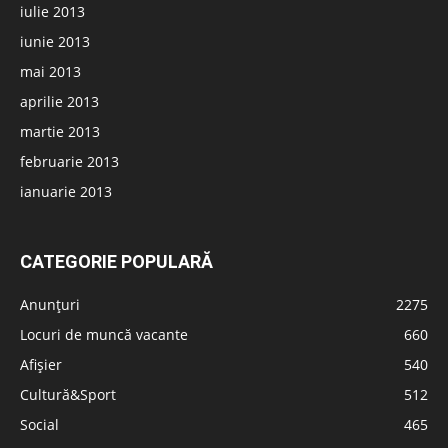
iulie 2013
iunie 2013
mai 2013
aprilie 2013
martie 2013
februarie 2013
ianuarie 2013
CATEGORIE POPULARĂ
Anunțuri
2275
Locuri de muncă vacante
660
Afișier
540
Cultură&Sport
512
Social
465