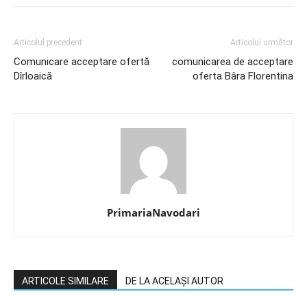
Articolul precedent
Articolul următor
Comunicare acceptare ofertă
comunicarea de acceptare
Dîrloaică
oferta Bâra Florentina
PrimariaNavodari
ARTICOLE SIMILARE
DE LA ACELAȘI AUTOR