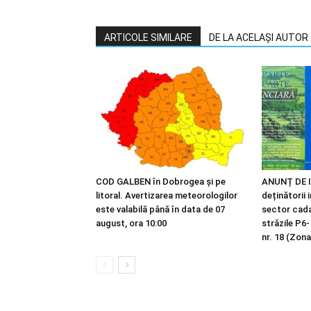
ARTICOLE SIMILARE
DE LA ACELAȘI AUTOR
COD GALBEN în Dobrogea și pe
ANUNȚ DE I
litoral. Avertizarea meteorologilor
deținătorii 
este valabilă până în data de 07
sector cadas
august, ora 10:00
străzile P6-
nr. 18 (Zona