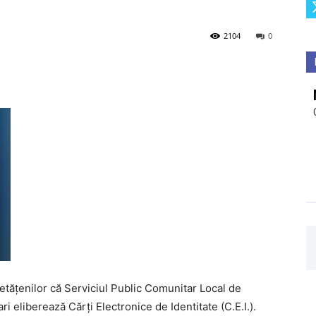
2104
0
etățenilor că Serviciul Public Comunitar Local de
i eliberează Cărți Electronice de Identitate (C.E.I.).