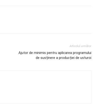
Articolul următor
Ajutor de minimis pentru aplicarea programului
de susținere a producției de usturoi