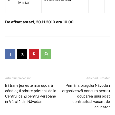
Marian
De afisat astazi, 20.11.2019 ora 10.00
Articolul precedent
Articolul următor
Bătrânețea este mai ușoară
Primăria orașului Năvodari
când ești printre prietenii de la
organizează concurs pentru
Centrul de Zi pentru Persoane
ocuparea unui post
în Vârstă din Năvodari
contractual vacant de
educator