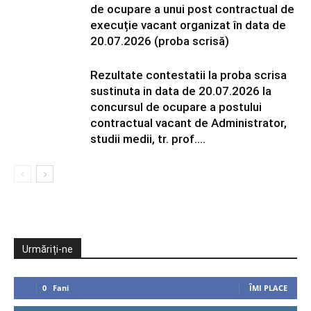
de ocupare a unui post contractual de
execuție vacant organizat în data de
20.07.2026 (proba scrisă)
Rezultate contestatii la proba scrisa
sustinuta in data de 20.07.2026 la
concursul de ocupare a postului
contractual vacant de Administrator,
studii medii, tr. prof....
Urmăriți-ne
0
Fani
ÎMI PLACE