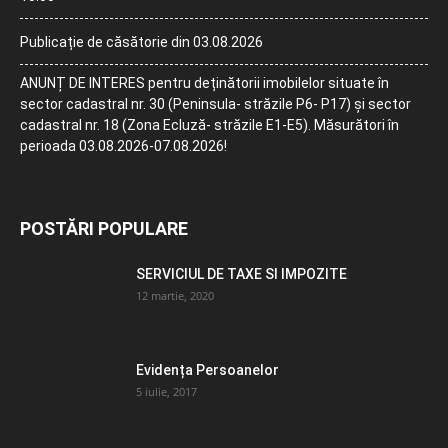
Publicație de căsătorie din 03.08.2026
ANUNȚ DE INTERES pentru deținătorii imobilelor situate în
sector cadastral nr. 30 (Peninsula- străzile P6- P17) și sector
cadastral nr. 18 (Zona Ecluză- străzile E1-E5). Măsurători în
perioada 03.08.2026-07.08.2026!
POSTĂRI POPULARE
SERVICIUL DE TAXE SI IMPOZITE
12 martie, 2020
Evidența Persoanelor
5 iulie, 2017