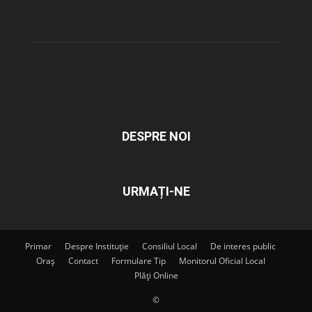
DESPRE NOI
URMAȚI-NE
Primar
Despre Instituție
Consiliul Local
De interes public
Oraș
Contact
Formulare Tip
Monitorul Oficial Local
Plăți Online
©