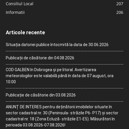
Consiliul Local
207
Informatii
206
Articole recente
Situația datoriei publice întocmită la data de 30.06.2026
Publicații de căsătorie din 04.08.2026
COD GALBEN în Dobrogea și pe litoral. Avertizarea
meteorologilor este valabilă până în data de 07 august, ora
10:00
Publicație de căsătorie din 03.08.2026
ANUNȚ DE INTERES pentru deținătorii imobilelor situate în
sector cadastral nr. 30 (Peninsula- străzile P6- P17) și sector
cadastral nr. 18 (Zona Ecluză- străzile E1-E5). Măsurători în
perioada 03.08.2026-07.08.2026!