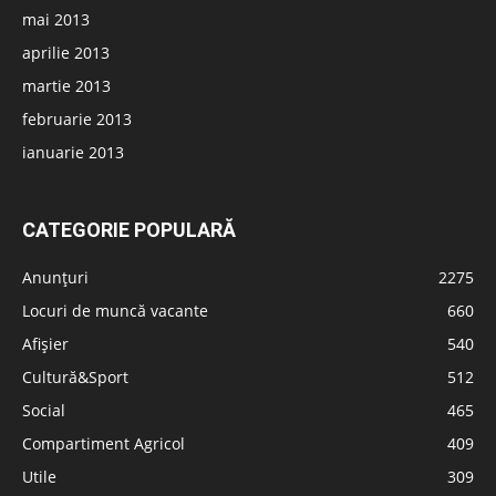
mai 2013
aprilie 2013
martie 2013
februarie 2013
ianuarie 2013
CATEGORIE POPULARĂ
Anunțuri
2275
Locuri de muncă vacante
660
Afișier
540
Cultură&Sport
512
Social
465
Compartiment Agricol
409
Utile
309