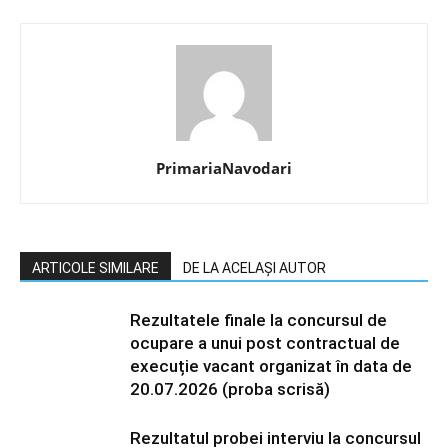
PrimariaNavodari
ARTICOLE SIMILARE
DE LA ACELAȘI AUTOR
Rezultatele finale la concursul de
ocupare a unui post contractual de
execuție vacant organizat în data de
20.07.2026 (proba scrisă)
Rezultatul probei interviu la concursul