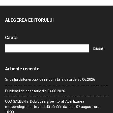
ALEGEREA EDITORULUI
Caută
Articole recente
Situația datoriei publice întocmită la data de 30.06.2026
Publicații de căsătorie din 04.08.2026
COD GALBEN în Dobrogea și pe litoral. Avertizarea
meteorologilor este valabilă până în data de 07 august, ora
10:00