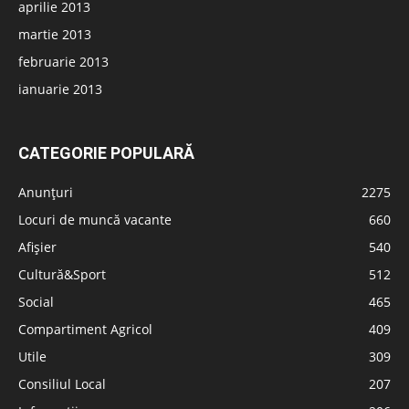
aprilie 2013
martie 2013
februarie 2013
ianuarie 2013
CATEGORIE POPULARĂ
Anunțuri
2275
Locuri de muncă vacante
660
Afișier
540
Cultură&Sport
512
Social
465
Compartiment Agricol
409
Utile
309
Consiliul Local
207