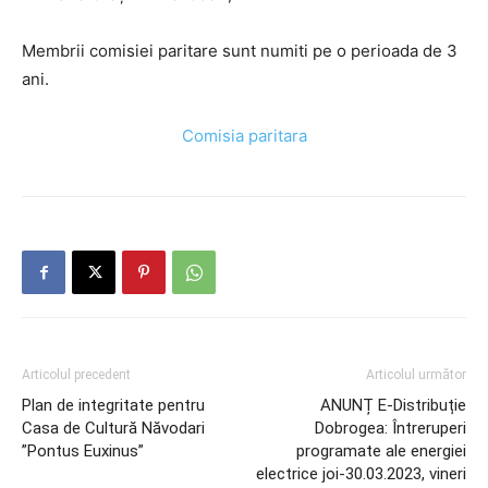
Membrii comisiei paritare sunt numiti pe o perioada de 3
ani.
Comisia paritara
Articolul precedent
Articolul următor
Plan de integritate pentru
ANUNȚ E-Distribuție
Casa de Cultură Năvodari
Dobrogea: Întreruperi
”Pontus Euxinus”
programate ale energiei
electrice joi-30.03.2023, vineri