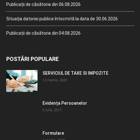
Publicații de căsătorie din 06.08.2026
Situația datoriei publice întocmită la data de 30.06.2026
Publicații de căsătorie din 04.08.2026
POSTĂRI POPULARE
SERVICIUL DE TAXE SI IMPOZITE
12 martie, 2020
Evidența Persoanelor
5 iulie, 2017
Formulare
1 martie, 2026