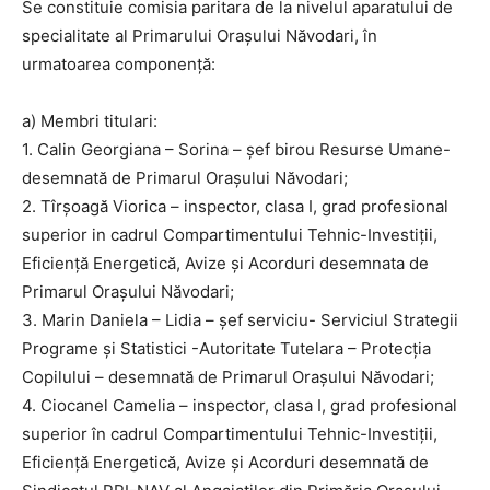
Se constituie comisia paritara de la nivelul aparatului de
specialitate al Primarului Orașului Năvodari, în
urmatoarea componență:
a) Membri titulari:
1. Calin Georgiana – Sorina – șef birou Resurse Umane-
desemnată de Primarul Orașului Năvodari;
2. Tîrșoagă Viorica – inspector, clasa I, grad profesional
superior in cadrul Compartimentului Tehnic-Investiții,
Eficiență Energetică, Avize și Acorduri­ desemnata de
Primarul Orașului Năvodari;
3. Marin Daniela – Lidia – șef serviciu- Serviciul Strategii
Programe și Statistici -Autoritate Tutelara – Protecția
Copilului – desemnată de Primarul Orașului Năvodari;
4. Ciocanel Camelia – inspector, clasa I, grad profesional
superior în cadrul Compartimentului Tehnic-Investiții,
Eficiență Energetică, Avize și Acorduri­ desemnată de