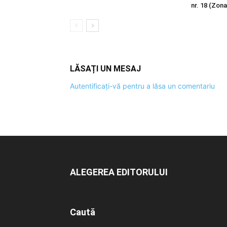
nr. 18 (Zona
LĂSAȚI UN MESAJ
Autentificați-vă pentru a lăsa un comentariu
ALEGEREA EDITORULUI
Caută