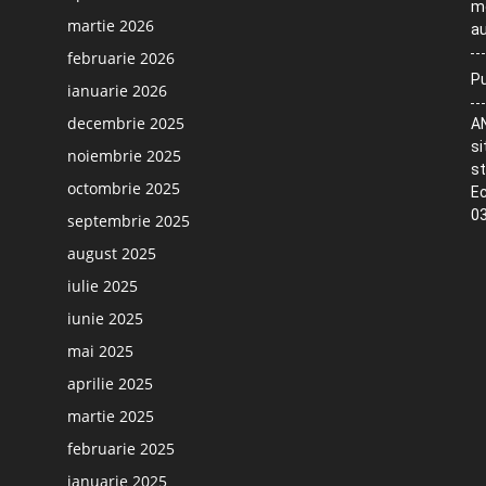
me
martie 2026
au
februarie 2026
Pu
ianuarie 2026
decembrie 2025
AN
si
noiembrie 2025
st
octombrie 2025
Ec
03
septembrie 2025
august 2025
iulie 2025
iunie 2025
mai 2025
aprilie 2025
martie 2025
februarie 2025
ianuarie 2025