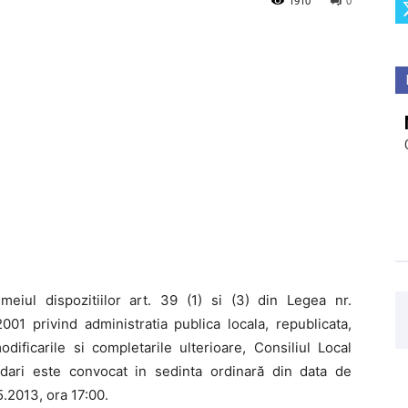
1910
0
emeiul dispozitiilor art. 39 (1) si (3) din Legea nr.
001 privind administratia publica locala, republicata,
dificarile si completarile ulterioare, Consiliul Local
dari este convocat in sedinta ordinară din data de
.2013, ora 17:00.