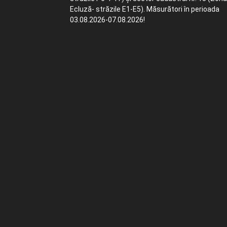
Ecluză- străzile E1-E5). Măsurători în perioada
03.08.2026-07.08.2026!