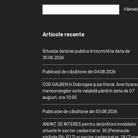
Articole recente
Situația datoriei publice întocmită la data de
30.06.2026
Publicații de căsătorie din 04.08.2026
COD GALBEN în Dobrogea și pe litoral. Avertizare
meteorologilor este valabilă până în data de 07
august, ora 10:00
Publicație de căsătorie din 03.08.2026
ANUNȚ DE INTERES pentru deținătorii imobilelor
situate în sector cadastral nr. 30 (Peninsula-
străzile P6- P17) și sector cadastral nr. 18 (Zona