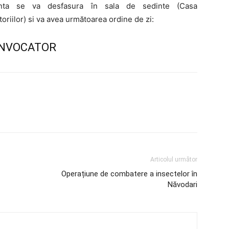
nta se va desfasura în sala de sedinte (Casa
oriilor) si va avea următoarea ordine de zi:
NVOCATOR
Articolul următor
Operațiune de combatere a insectelor în
Năvodari