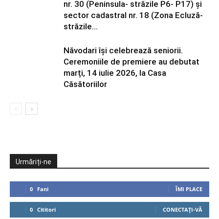
nr. 30 (Peninsula- străzile P6- P17) și
sector cadastral nr. 18 (Zona Ecluză-
străzile...
Năvodari își celebrează seniorii.
Ceremoniile de premiere au debutat
marți, 14 iulie 2026, la Casa
Căsătoriilor
Urmăriți-ne
0
Fani
ÎMI PLACE
0
Cititori
CONECTAȚI-VĂ