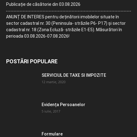
Publicație de căsătorie din 03.08.2026
ANUNȚ DE INTERES pentru deținătorii imobilelor situate în
sector cadastral nr. 30 (Peninsula- străzile P6- P17) și sector
cadastral nr. 18 (Zona Ecluză- străzile E1-E5). Măsurători în
perioada 03.08.2026-07.08.2026!
POSTĂRI POPULARE
SERVICIUL DE TAXE SI IMPOZITE
12 martie, 2020
Evidența Persoanelor
5 iulie, 2017
Formulare