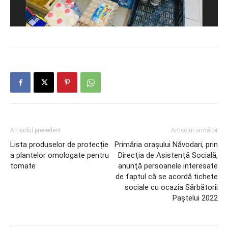
Articolul precedent
Articolul următor
Lista produselor de protecție
Primăria oraşului Năvodari, prin
a plantelor omologate pentru
Direcţia de Asistenţă Socială,
tomate
anunţă persoanele interesate
de faptul că se acordă tichete
sociale cu ocazia Sărbătorii
Paştelui 2022