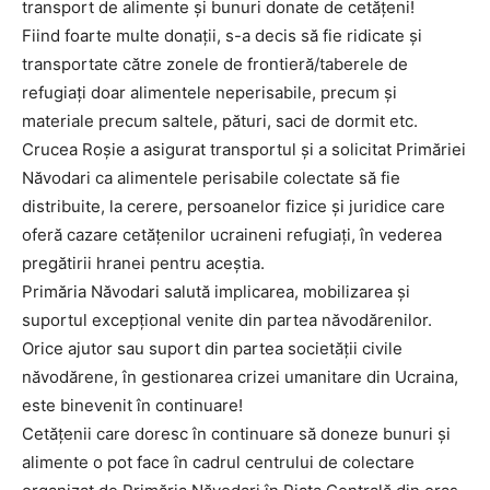
transport de alimente și bunuri donate de cetățeni!
Fiind foarte multe donații, s-a decis să fie ridicate și
transportate către zonele de frontieră/taberele de
refugiați doar alimentele neperisabile, precum și
materiale precum saltele, pături, saci de dormit etc.
Crucea Roșie a asigurat transportul și a solicitat Primăriei
Năvodari ca alimentele perisabile colectate să fie
distribuite, la cerere, persoanelor fizice și juridice care
oferă cazare cetățenilor ucraineni refugiați, în vederea
pregătirii hranei pentru aceștia.
Primăria Năvodari salută implicarea, mobilizarea și
suportul excepțional venite din partea năvodărenilor.
Orice ajutor sau suport din partea societății civile
năvodărene, în gestionarea crizei umanitare din Ucraina,
este binevenit în continuare!
Cetățenii care doresc în continuare să doneze bunuri și
alimente o pot face în cadrul centrului de colectare