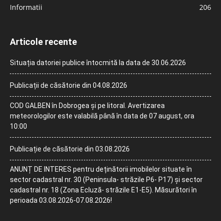
Informatii
206
Articole recente
Situația datoriei publice întocmită la data de 30.06.2026
Publicații de căsătorie din 04.08.2026
COD GALBEN în Dobrogea și pe litoral. Avertizarea
meteorologilor este valabilă până în data de 07 august, ora
10:00
Publicație de căsătorie din 03.08.2026
ANUNȚ DE INTERES pentru deținătorii imobilelor situate în
sector cadastral nr. 30 (Peninsula- străzile P6- P17) și sector
cadastral nr. 18 (Zona Ecluză- străzile E1-E5). Măsurători în
perioada 03.08.2026-07.08.2026!