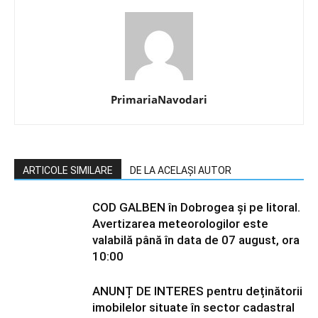
PrimariaNavodari
ARTICOLE SIMILARE
DE LA ACELAȘI AUTOR
COD GALBEN în Dobrogea și pe litoral.
Avertizarea meteorologilor este
valabilă până în data de 07 august, ora
10:00
ANUNȚ DE INTERES pentru deținătorii
imobilelor situate în sector cadastral