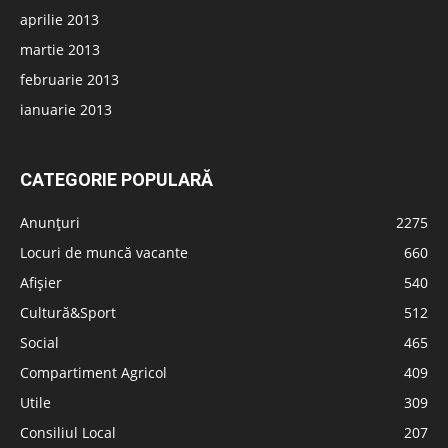
aprilie 2013
martie 2013
februarie 2013
ianuarie 2013
CATEGORIE POPULARĂ
Anunțuri
2275
Locuri de muncă vacante
660
Afișier
540
Cultură&Sport
512
Social
465
Compartiment Agricol
409
Utile
309
Consiliul Local
207