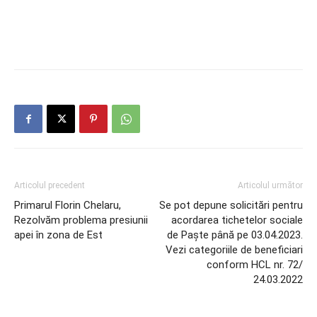
Articolul precedent
Articolul următor
Primarul Florin Chelaru,
Se pot depune solicitări pentru
Rezolvăm problema presiunii
acordarea tichetelor sociale
apei în zona de Est
de Paște până pe 03.04.2023.
Vezi categoriile de beneficiari
conform HCL nr. 72/
24.03.2022