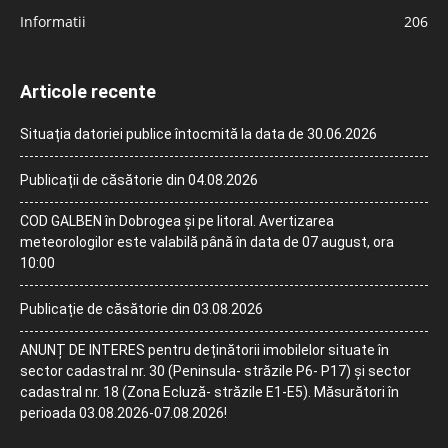
Informatii
206
Articole recente
Situația datoriei publice întocmită la data de 30.06.2026
Publicații de căsătorie din 04.08.2026
COD GALBEN în Dobrogea și pe litoral. Avertizarea
meteorologilor este valabilă până în data de 07 august, ora
10:00
Publicație de căsătorie din 03.08.2026
ANUNȚ DE INTERES pentru deținătorii imobilelor situate în
sector cadastral nr. 30 (Peninsula- străzile P6- P17) și sector
cadastral nr. 18 (Zona Ecluză- străzile E1-E5). Măsurători în
perioada 03.08.2026-07.08.2026!