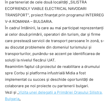
în parteneriat de cele două localități „SILISTRA
ECOFRIENDLY VIABLE ELECTRICAL NAVODARI
TRANSPORT”, proiect finanțat prin programul INTERREG
V-A ROMANIA – BULGARIA.
În cadrul întâlnirii, la care au mai participat reprezentanți
ai celor două primării, operatori din turism, dar și firme
care prestează servicii de transport persoane în zonă, s-
au discutat problemele din domeniul turismului și
transporturilor, punându-se accent pe identificarea de
soluții la nivelul fiecărui UAT.
Reamintim faptul că proiectul de reabilitare a drumului
spre Corbu și platforma infustrială Midia a fost
implementat cu succes și deschide oportunități de
colaborare pe noi proiecte cu partenerii bulgari.
Vezi și „
Vizita unei delegații a Primăriei Orașului Silistra,
Bulgaria
„