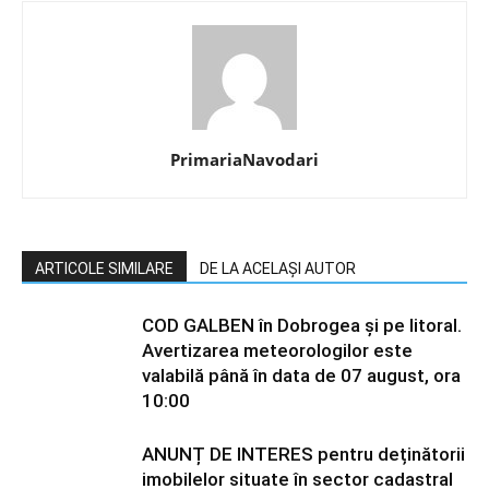
PrimariaNavodari
ARTICOLE SIMILARE
DE LA ACELAȘI AUTOR
COD GALBEN în Dobrogea și pe litoral.
Avertizarea meteorologilor este
valabilă până în data de 07 august, ora
10:00
ANUNȚ DE INTERES pentru deținătorii
imobilelor situate în sector cadastral