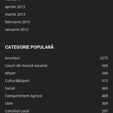
aprilie 2013
martie 2013
februarie 2013
ianuarie 2013
CATEGORIE POPULARĂ
Anunțuri
2275
Locuri de muncă vacante
660
Afișier
540
Cultură&Sport
512
Social
465
Compartiment Agricol
409
Utile
309
Consiliul Local
207