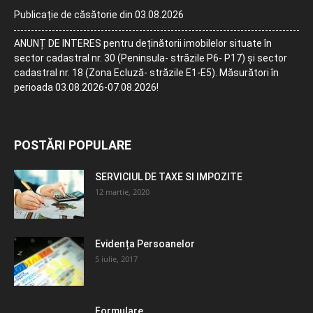
Publicație de căsătorie din 03.08.2026
ANUNȚ DE INTERES pentru deținătorii imobilelor situate în
sector cadastral nr. 30 (Peninsula- străzile P6- P17) și sector
cadastral nr. 18 (Zona Ecluză- străzile E1-E5). Măsurători în
perioada 03.08.2026-07.08.2026!
POSTĂRI POPULARE
SERVICIUL DE TAXE SI IMPOZITE
12 martie, 2020
Evidența Persoanelor
5 iulie, 2017
Formulare