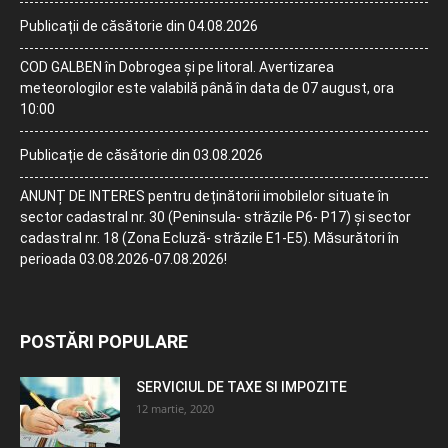
Publicații de căsătorie din 04.08.2026
COD GALBEN în Dobrogea și pe litoral. Avertizarea
meteorologilor este valabilă până în data de 07 august, ora
10:00
Publicație de căsătorie din 03.08.2026
ANUNȚ DE INTERES pentru deținătorii imobilelor situate în
sector cadastral nr. 30 (Peninsula- străzile P6- P17) și sector
cadastral nr. 18 (Zona Ecluză- străzile E1-E5). Măsurători în
perioada 03.08.2026-07.08.2026!
POSTĂRI POPULARE
SERVICIUL DE TAXE SI IMPOZITE
12 martie, 2020