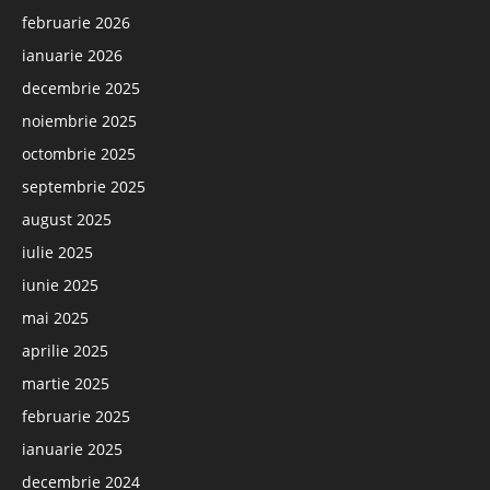
februarie 2026
ianuarie 2026
decembrie 2025
noiembrie 2025
octombrie 2025
septembrie 2025
august 2025
iulie 2025
iunie 2025
mai 2025
aprilie 2025
martie 2025
februarie 2025
ianuarie 2025
decembrie 2024