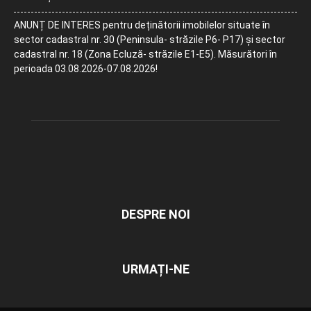
ANUNȚ DE INTERES pentru deținătorii imobilelor situate în
sector cadastral nr. 30 (Peninsula- străzile P6- P17) și sector
cadastral nr. 18 (Zona Ecluză- străzile E1-E5). Măsurători în
perioada 03.08.2026-07.08.2026!
DESPRE NOI
URMAȚI-NE