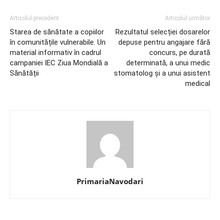
Articolul precedent
Articolul următor
Starea de sănătate a copiilor
Rezultatul selecției dosarelor
în comunitățile vulnerabile. Un
depuse pentru angajare fără
material informativ în cadrul
concurs, pe durată
campaniei IEC Ziua Mondială a
determinată, a unui medic
Sănătății
stomatolog și a unui asistent
medical
PrimariaNavodari