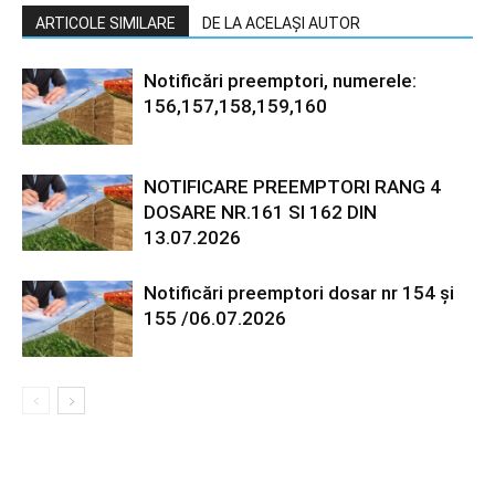
ARTICOLE SIMILARE
DE LA ACELAȘI AUTOR
Notificări preemptori, numerele:
156,157,158,159,160
NOTIFICARE PREEMPTORI RANG 4
DOSARE NR.161 SI 162 DIN
13.07.2026
Notificări preemptori dosar nr 154 și
155 /06.07.2026