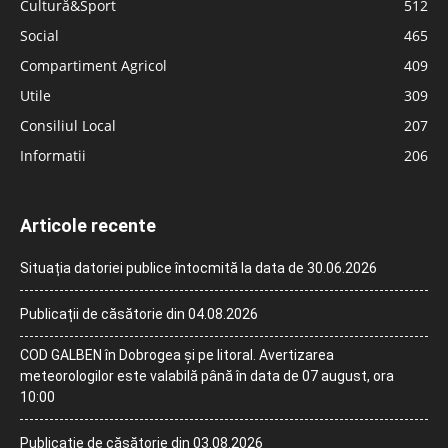
Cultură&Sport
512
Social
465
Compartiment Agricol
409
Utile
309
Consiliul Local
207
Informatii
206
Articole recente
Situația datoriei publice întocmită la data de 30.06.2026
Publicații de căsătorie din 04.08.2026
COD GALBEN în Dobrogea și pe litoral. Avertizarea
meteorologilor este valabilă până în data de 07 august, ora
10:00
Publicație de căsătorie din 03.08.2026