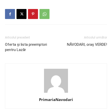
Articolul precedent
Articolul următor
Oferta și lista preemptori
NĂVODARI, oraș VERDE!
pentru Lazăr
PrimariaNavodari