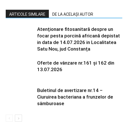
ARTICOLE SIMILARE
DE LA ACELAȘI AUTOR
Atenționare fitosanitară despre un
focar pesta porcină africană depistat
in data de 14.07.2026 in Localitatea
Satu Nou, jud Constanța
Oferte de vânzare nr.161 și 162 din
13.07.2026
Buletinul de avertizare nr.14 –
Ciuruirea bacteriana a frunzelor de
sâmburoase