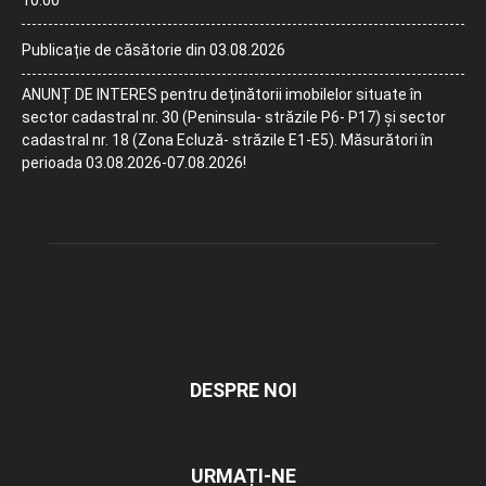
10:00
Publicație de căsătorie din 03.08.2026
ANUNȚ DE INTERES pentru deținătorii imobilelor situate în
sector cadastral nr. 30 (Peninsula- străzile P6- P17) și sector
cadastral nr. 18 (Zona Ecluză- străzile E1-E5). Măsurători în
perioada 03.08.2026-07.08.2026!
DESPRE NOI
URMAȚI-NE