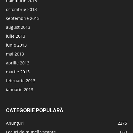
noiembrie 2013
octombrie 2013
septembrie 2013
august 2013
iulie 2013
iunie 2013
mai 2013
aprilie 2013
martie 2013
februarie 2013
ianuarie 2013
CATEGORIE POPULARĂ
Anunțuri
2275
Locuri de muncă vacante
660