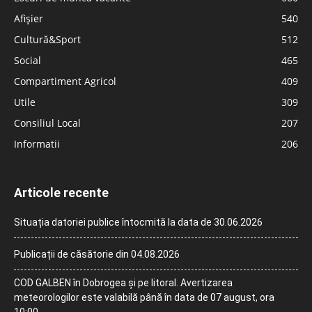
Afișier
540
Cultură&Sport
512
Social
465
Compartiment Agricol
409
Utile
309
Consiliul Local
207
Informatii
206
Articole recente
Situația datoriei publice întocmită la data de 30.06.2026
Publicații de căsătorie din 04.08.2026
COD GALBEN în Dobrogea și pe litoral. Avertizarea
meteorologilor este valabilă până în data de 07 august, ora