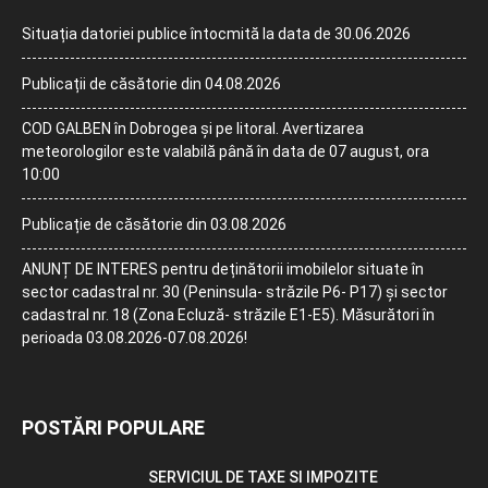
Situația datoriei publice întocmită la data de 30.06.2026
Publicații de căsătorie din 04.08.2026
COD GALBEN în Dobrogea și pe litoral. Avertizarea
meteorologilor este valabilă până în data de 07 august, ora
10:00
Publicație de căsătorie din 03.08.2026
ANUNȚ DE INTERES pentru deținătorii imobilelor situate în
sector cadastral nr. 30 (Peninsula- străzile P6- P17) și sector
cadastral nr. 18 (Zona Ecluză- străzile E1-E5). Măsurători în
perioada 03.08.2026-07.08.2026!
POSTĂRI POPULARE
SERVICIUL DE TAXE SI IMPOZITE