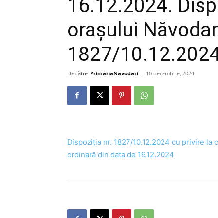
16.12.2024. Disp
orașului Năvodari
1827/10.12.202
De către
PrimariaNavodari
-
10 decembrie, 2024
Dispoziția nr. 1827/10.12.2024 cu privire la
ordinară din data de 16.12.2024