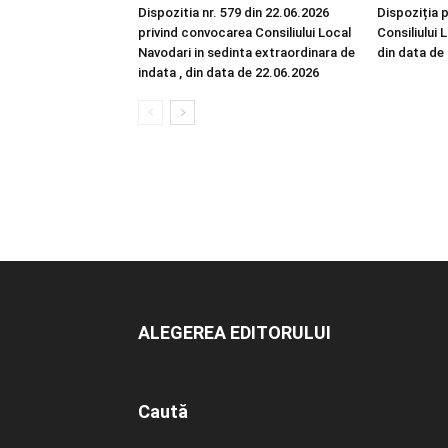
Dispozitia nr. 579 din 22.06.2026
Dispoziția 
privind convocarea Consiliului Local
Consiliului 
Navodari in sedinta extraordinara de
din data de
indata , din data de 22.06.2026
ALEGEREA EDITORULUI
Caută