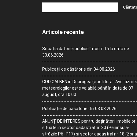
Articole recente
Situația datoriei publice întocmită la data de
30.06.2026
Publicații de căsătorie din 04.08.2026
COD GALBEN în Dobrogea și pe litoral. Avertizare
meteorologilor este valabilă până în data de 07
august, ora 10:00
Publicație de căsătorie din 03.08.2026
ANUNȚ DE INTERES pentru deținătorii imobilelor
situate în sector cadastral nr. 30 (Peninsula-
străzile P6- P17) și sector cadastral nr. 18 (Zona