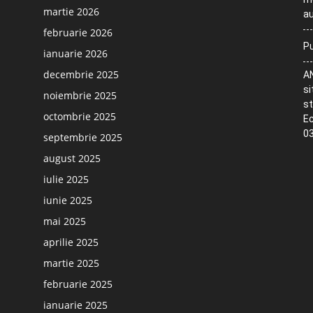
martie 2026
au
februarie 2026
Pu
ianuarie 2026
decembrie 2025
AN
si
noiembrie 2025
st
octombrie 2025
Ec
03
septembrie 2025
august 2025
iulie 2025
iunie 2025
mai 2025
aprilie 2025
martie 2025
februarie 2025
ianuarie 2025