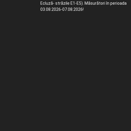
Ecluză- străzile E1-E5). Măsurători în perioada
03.08.2026-07.08.2026!