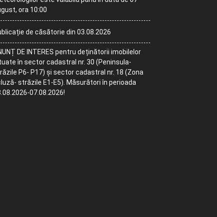
gust, ora 10:00
blicație de căsătorie din 03.08.2026
UNȚ DE INTERES pentru deținătorii imobilelor
tuate în sector cadastral nr. 30 (Peninsula-
răzile P6- P17) și sector cadastral nr. 18 (Zona
luză- străzile E1-E5). Măsurători în perioada
.08.2026-07.08.2026!