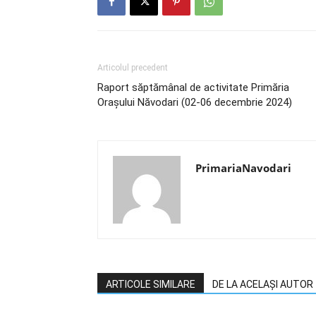
Articolul precedent
Raport săptămânal de activitate Primăria
Orașului Năvodari (02-06 decembrie 2024)
PrimariaNavodari
ARTICOLE SIMILARE
DE LA ACELAȘI AUTOR