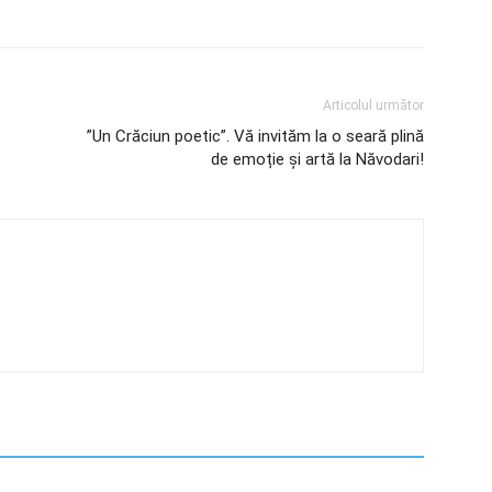
Articolul următor
”Un Crăciun poetic”. Vă invităm la o seară plină
de emoție și artă la Năvodari!