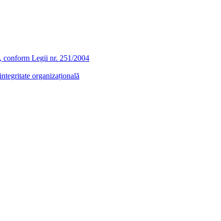
ra, conform Legii nr. 251/2004
ntegritate organizațională