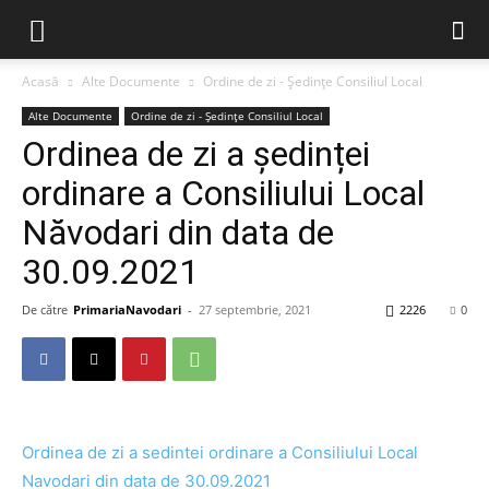
Acasă
Alte Documente
Ordine de zi - Ședințe Consiliul Local
Alte Documente
Ordine de zi - Ședințe Consiliul Local
Ordinea de zi a ședinței
ordinare a Consiliului Local
Năvodari din data de
30.09.2021
De către
PrimariaNavodari
-
27 septembrie, 2021
2226
0
Ordinea de zi a sedintei ordinare a Consiliului Local
Navodari din data de 30.09.2021