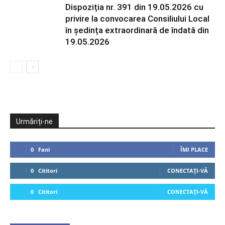
Dispoziția nr. 391 din 19.05.2026 cu
privire la convocarea Consiliului Local
în ședința extraordinară de îndată din
19.05.2026
Urmăriți-ne
0
Fani
ÎMI PLACE
0
Cititori
CONECTAȚI-VĂ
0
Cititori
CONECTAȚI-VĂ