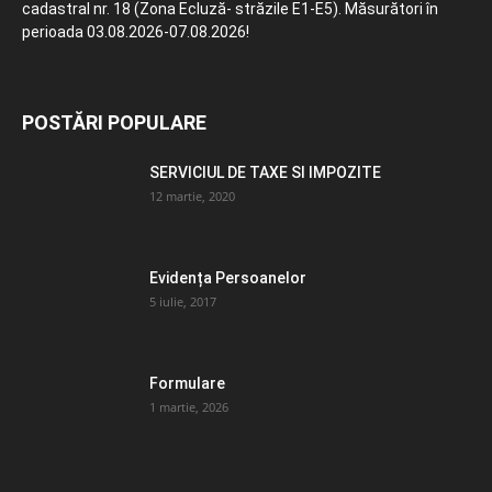
cadastral nr. 18 (Zona Ecluză- străzile E1-E5). Măsurători în
perioada 03.08.2026-07.08.2026!
POSTĂRI POPULARE
SERVICIUL DE TAXE SI IMPOZITE
12 martie, 2020
Evidența Persoanelor
5 iulie, 2017
Formulare
1 martie, 2026