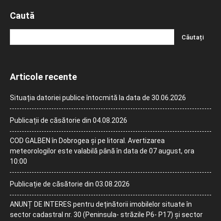
Caută
Articole recente
Situația datoriei publice întocmită la data de 30.06.2026
Publicații de căsătorie din 04.08.2026
COD GALBEN în Dobrogea și pe litoral. Avertizarea
meteorologilor este valabilă până în data de 07 august, ora
10:00
Publicație de căsătorie din 03.08.2026
ANUNȚ DE INTERES pentru deținătorii imobilelor situate în
sector cadastral nr. 30 (Peninsula- străzile P6- P17) și sector