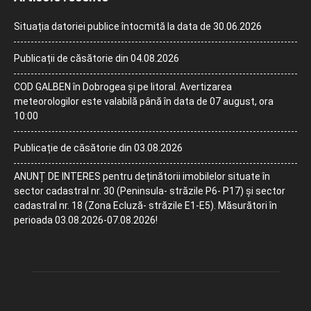
Situația datoriei publice întocmită la data de 30.06.2026
Publicații de căsătorie din 04.08.2026
COD GALBEN în Dobrogea și pe litoral. Avertizarea
meteorologilor este valabilă până în data de 07 august, ora
10:00
Publicație de căsătorie din 03.08.2026
ANUNȚ DE INTERES pentru deținătorii imobilelor situate în
sector cadastral nr. 30 (Peninsula- străzile P6- P17) și sector
cadastral nr. 18 (Zona Ecluză- străzile E1-E5). Măsurători în
perioada 03.08.2026-07.08.2026!