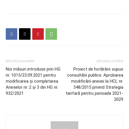
Articolul precedent
Articolul următor
Noi măsuri introduse prin HG
Proiect de hotărâre supus
nr. 1015/23.09.2021 pentru
consultării publice. Aprobarea
modificarea și completarea
modificării anexei la HCL nr.
Anexelor nr. 2 și 3 din HG nr.
348/2015 privind Strategia
932/2021
tarifară pentru perioada 2021-
2029