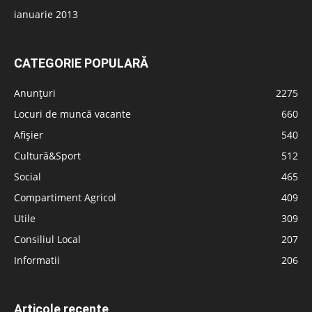
ianuarie 2013
CATEGORIE POPULARĂ
Anunțuri
2275
Locuri de muncă vacante
660
Afișier
540
Cultură&Sport
512
Social
465
Compartiment Agricol
409
Utile
309
Consiliul Local
207
Informatii
206
Articole recente