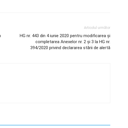
Articolul următor
n
HG nr. 443 din 4 iunie 2020 pentru modificarea şi
completarea Anexelor nr. 2 și 3 la HG nr.
394/2020 privind declararea stării de alertă