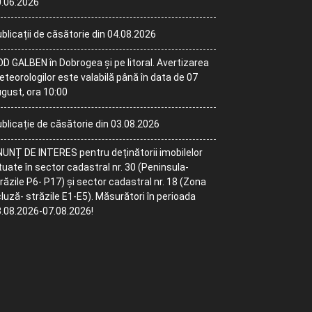
.06.2026
blicații de căsătorie din 04.08.2026
D GALBEN în Dobrogea și pe litoral. Avertizarea
teorologilor este valabilă până în data de 07
gust, ora 10:00
blicație de căsătorie din 03.08.2026
UNȚ DE INTERES pentru deținătorii imobilelor
tuate în sector cadastral nr. 30 (Peninsula-
răzile P6- P17) și sector cadastral nr. 18 (Zona
luză- străzile E1-E5). Măsurători în perioada
.08.2026-07.08.2026!