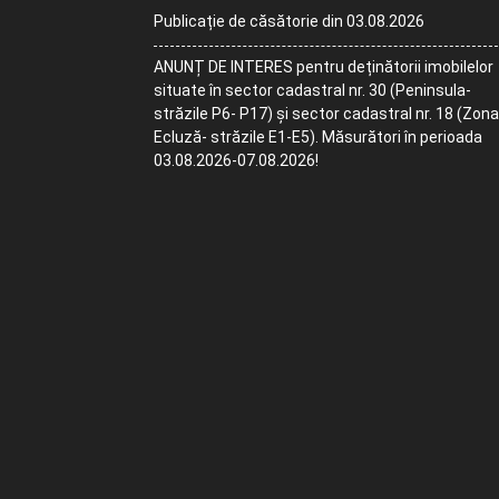
Publicație de căsătorie din 03.08.2026
ANUNȚ DE INTERES pentru deținătorii imobilelor
situate în sector cadastral nr. 30 (Peninsula-
străzile P6- P17) și sector cadastral nr. 18 (Zona
Ecluză- străzile E1-E5). Măsurători în perioada
03.08.2026-07.08.2026!