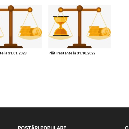
te la 31.01.2023
Plăți restante la 31.10.2022
POSTĂRI POPULARE
C