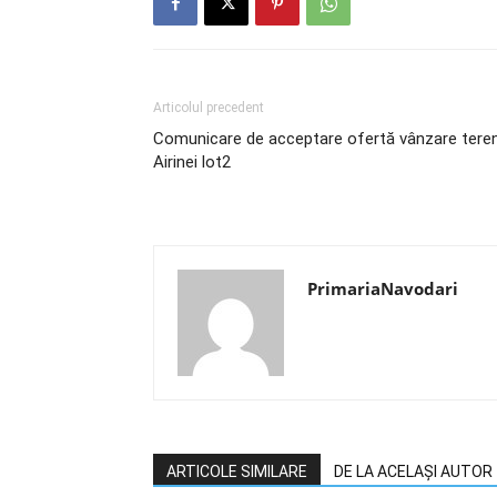
Articolul precedent
Comunicare de acceptare ofertă vânzare tere
Airinei lot2
PrimariaNavodari
ARTICOLE SIMILARE
DE LA ACELAȘI AUTOR