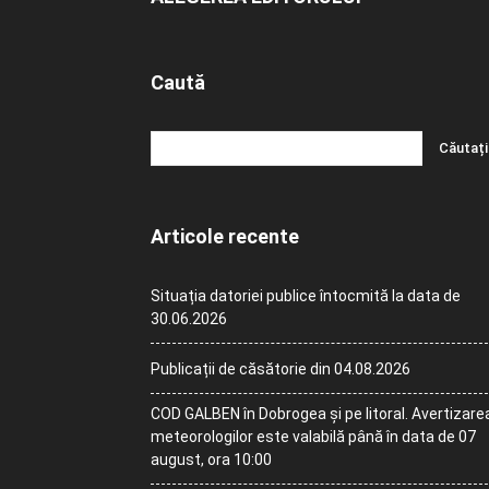
Caută
Articole recente
Situația datoriei publice întocmită la data de
30.06.2026
Publicații de căsătorie din 04.08.2026
COD GALBEN în Dobrogea și pe litoral. Avertizare
meteorologilor este valabilă până în data de 07
august, ora 10:00