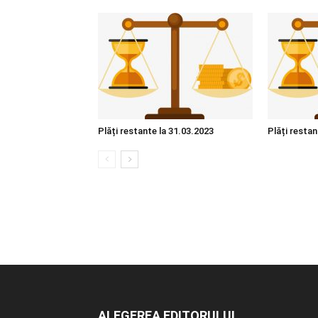
Plăți restante la 31.03.2023
Plăți restan
ALEGEREA EDITORULUI