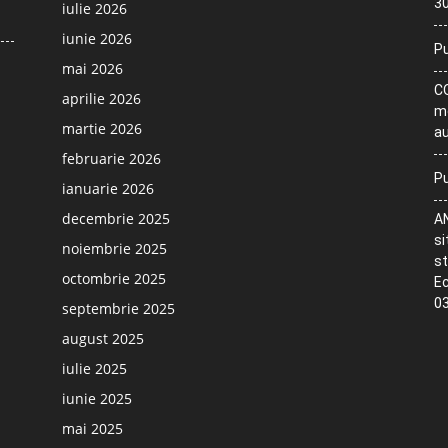
30
iulie 2026
iunie 2026
Pu
mai 2026
CO
aprilie 2026
me
martie 2026
au
februarie 2026
Pu
ianuarie 2026
decembrie 2025
AN
si
noiembrie 2025
st
octombrie 2025
Ec
03
septembrie 2025
august 2025
iulie 2025
iunie 2025
mai 2025