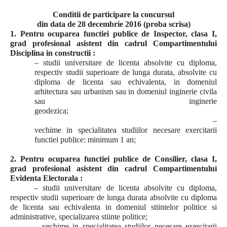
Conditii de participare la concursul
din data de 28 decembrie 2016 (proba scrisa)
1. Pentru ocuparea functiei publice de Inspector, clasa I,
grad profesional asistent din cadrul Compartimentului
Disciplina in constructii :
– studii universitare de licenta absolvite cu diploma,
respectiv studii superioare de lunga durata, absolvite cu
diploma de licenta sau echivalenta, in domeniul
arhitectura sau urbanism sau in domeniul inginerie civila
sau inginerie
geodezica;
–
vechime in specialitatea studiilor necesare exercitarii
functiei publice: minimum 1 an;
2. Pentru ocuparea functiei publice de Consilier, clasa I,
grad profesional asistent din cadrul Compartimentului
Evidenta Electorala :
– studii universitare de licenta absolvite cu diploma,
respectiv studii superioare de lunga durata absolvite cu diploma
de licenta sau echivalenta in domeniul stiintelor politice si
administrative, specializarea stiinte politice;
– vechime in specialitatea studiilor necesare exercitarii