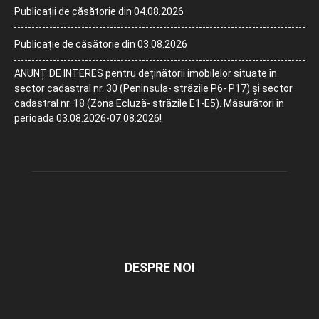
Publicații de căsătorie din 04.08.2026
Publicație de căsătorie din 03.08.2026
ANUNȚ DE INTERES pentru deținătorii imobilelor situate în
sector cadastral nr. 30 (Peninsula- străzile P6- P17) și sector
cadastral nr. 18 (Zona Ecluză- străzile E1-E5). Măsurători în
perioada 03.08.2026-07.08.2026!
DESPRE NOI