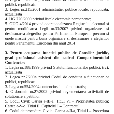
publici, republicata
3. Legea nr.215/2001 administratiei publice locale, republicata,
actualizata
4. HG 720/2000 privind listele electorale permanente;
5. OUG 4/2014 privind operationalizarea Registrului electoral si
pentru modificarea Legii nr.33/2007 privind organizarea si
desfasurarea alegerilor pentru Parlamentul European, precum si
unele masuri pentru buna organizare si desfasurare a alegerilor
pentru Parlamentul European din anul 2014
3. Pentru ocuparea functiei publice de Consilier juridic,
grad profesional asistent din cadrul Compartimentului
Contencios:
1. Legea nr.188/1999 privind Statutul functionarilor publici, (r2),
actualizata
2. Legea nr.7/2004 privind Codul de conduita a functionarilor
publici, republicata
3. Legea nr.554/2004 contenciosului administrativ;
4. Ordonanta nr.27/2002 privind reglementarea activitatii de
solutionare a petitiilor
5. Codul Civil: Cartea a-III-a, Titlul VI – Proprietatea publica;
Cartea a-V-a, Titlul II, Capitolul I – Contractul
6. Codul de procedura Civila: Cartea a-II-a, Titlul I – Procedura