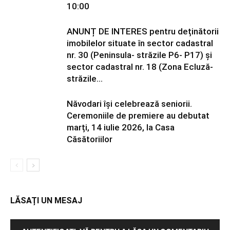
10:00
ANUNȚ DE INTERES pentru deținătorii
imobilelor situate în sector cadastral
nr. 30 (Peninsula- străzile P6- P17) și
sector cadastral nr. 18 (Zona Ecluză-
străzile...
Năvodari își celebrează seniorii.
Ceremoniile de premiere au debutat
marți, 14 iulie 2026, la Casa
Căsătoriilor
LĂSAȚI UN MESAJ