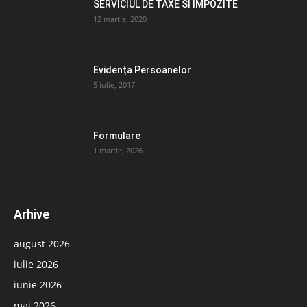
SERVICIUL DE TAXE SI IMPOZITE
12 martie, 2020
Evidența Persoanelor
5 iulie, 2017
Formulare
1 martie, 2026
Arhive
august 2026
iulie 2026
iunie 2026
mai 2026