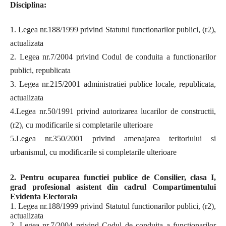
Disciplina:
1. Legea nr.188/1999 privind Statutul functionarilor publici, (r2),
actualizata
2. Legea nr.7/2004 privind Codul de conduita a functionarilor
publici, republicata
3. Legea nr.215/2001 administratiei publice locale, republicata,
actualizata
4.Legea nr.50/1991 privind autorizarea lucarilor de constructii,
(r2), cu modificarile si completarile ulterioare
5.Legea nr.350/2001 privind amenajarea teritoriului si
urbanismul, cu modificarile si completarile ulterioare
2. Pentru ocuparea functiei publice de Consilier, clasa I,
grad profesional asistent din cadrul Compartimentului
Evidenta Electorala
1. Legea nr.188/1999 privind Statutul functionarilor publici, (r2),
actualizata
2. Legea nr.7/2004 privind Codul de conduita a functionarilor