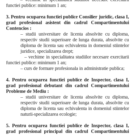
functiei publice: minimum 1 an;
3. Pentru ocuparea functiei publice Consilier juridic, clasa I,
grad profesional asistent din cadrul Compartimentului
Contencios :
– studii universitare de licenta absolvite cu diploma,
respectiv studii superioare de lunga durata, absolvite cu
diploma de licenta sau echivalenta in domeniul stiintelor
juridice, specializarea drept;
– vechime in specialitatea studiilor necesare exercitarii
functiei publice: minimum 1 an;
– curs de formare profesionala in administratie publica;
4. Pentru ocuparea functiei publice de Inspector, clasa I,
grad profesional debutant din cadrul Compartimentului
Probleme de Mediu :
– studii universitare de licenta absolvite cu diploma,
respectiv studii superioare de lunga durata, absolvite cu
diploma de licenta sau echivalenta in domeniul stiintelor
naturii-specializarea ecologie;
5. Pentru ocuparea functiei publice de Inspector, clasa I,
grad profesional principal din cadrul Compartimentului