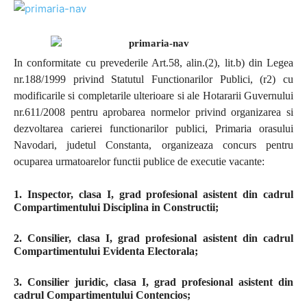
In conformitate cu prevederile Art.58, alin.(2), lit.b) din Legea
nr.188/1999 privind Statutul Functionarilor Publici, (r2) cu
modificarile si completarile ulterioare si ale Hotararii Guvernului
nr.611/2008 pentru aprobarea normelor privind organizarea si
dezvoltarea carierei functionarilor publici, Primaria orasului
Navodari, judetul Constanta, organizeaza concurs pentru
ocuparea
urmatoarelor functii publice de executie vacante:
1. Inspector, clasa I, grad profesional asistent din cadrul
Compartimentului Disciplina in Constructii;
2. Consilier, clasa I, grad profesional asistent din cadrul
Compartimentului Evidenta Electorala;
3. Consilier juridic, clasa I, grad profesional asistent din
cadrul Compartimentului Contencios;