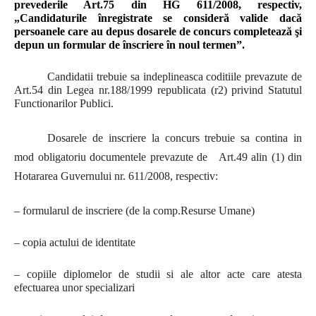
prevederile Art.75 din HG 611/2008, respectiv,
„
Candidaturile înregistrate se consideră valide dacă
persoanele care au depus dosarele de concurs completează şi
depun un formular de înscriere în noul termen”.
Candidatii trebuie sa indeplineasca coditiile prevazute de
Art.54 din Legea nr.188/1999 republicata (r2) privind Statutul
Functionarilor Publici.
Dosarele de inscriere la concurs trebuie sa contina in
mod obligatoriu documentele prevazute de Art.49 alin (1) din
Hotararea Guvernului nr. 611/2008, respectiv:
– formularul de inscriere (de la comp.Resurse Umane)
– copia actului de identitate
– copiile diplomelor de studii si ale altor acte care atesta
efectuarea unor specializari