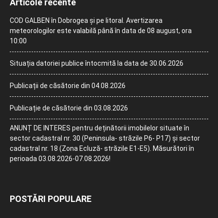
Articole recente
COD GALBEN în Dobrogea și pe litoral. Avertizarea
meteorologilor este valabilă până în data de 08 august, ora
10:00
Situația datoriei publice întocmită la data de 30.06.2026
Publicații de căsătorie din 04.08.2026
Publicație de căsătorie din 03.08.2026
ANUNȚ DE INTERES pentru deținătorii imobilelor situate în
sector cadastral nr. 30 (Peninsula- străzile P6- P17) și sector
cadastral nr. 18 (Zona Ecluză- străzile E1-E5). Măsurători în
perioada 03.08.2026-07.08.2026!
POSTĂRI POPULARE