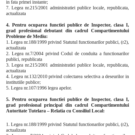
in fata primei instante;
7. Legea nr.215/2001 administratiei publice locale, republicata,
actualizata
4. Pentru ocuparea functiei publice de Inspector, clasa I,
grad profesional debutant din cadrul Compartimentului
Probleme de Mediu:
1. Legea nr.188/1999 privind Statutul functionarilor publici, (r2),
actualizata
2. Legea nr.7/2004 privind Codul de conduita a functionarilor
publici, republicata
3. Legea nr.215/2001 administratiei publice locale, republicata,
actualizata
4. Legea nr.132/2010 privind colectarea selectiva a deseurilor in
institutiile publice;
5. Legea nr.107/1996 legea apelor.
5. Pentru ocuparea functiei publice de Inspector, clasa I,
grad profesional principal din cadrul Compartimentului
Autoritate Tutelara – Relatia cu Consiliul Local:
1. Legea nr.188/1999 privind Statutul functionarilor publici, (r2),
actualizata