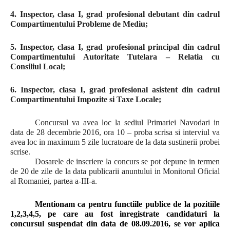
4. Inspector, clasa I, grad profesional debutant din cadrul
Compartimentului Probleme de Mediu;
5. Inspector, clasa I, grad profesional principal din cadrul
Compartimentului Autoritate Tutelara – Relatia cu
Consiliul Local;
6. Inspector, clasa I, grad profesional asistent din cadrul
Compartimentului Impozite si Taxe Locale;
Concursul va avea loc la sediul Primariei Navodari in
data de 28 decembrie 2016, ora 10 – proba scrisa si interviul va
avea loc in maximum 5 zile lucratoare de la data sustinerii probei
scrise.
Dosarele de inscriere la concurs se pot depune in termen
de 20 de zile de la data publicarii anuntului in Monitorul Oficial
al Romaniei, partea a-III-a.
Mentionam ca pentru functiile publice de la pozitiile
1,2,3,4,5, pe care au fost inregistrate candidaturi la
concursul suspendat din data de 08.09.2016, se vor aplica