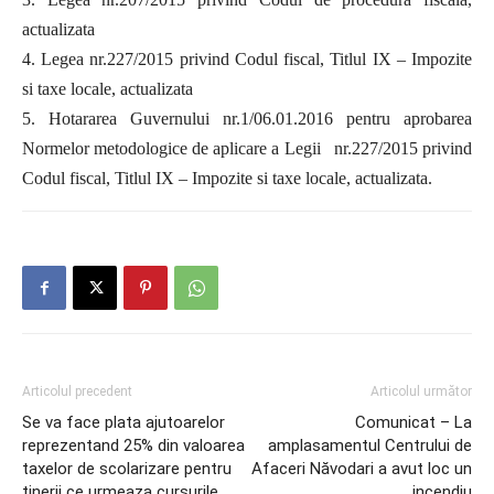
actualizata
4. Legea nr.227/2015 privind Codul fiscal, Titlul IX – Impozite
si taxe locale, actualizata
5. Hotararea Guvernului nr.1/06.01.2016 pentru aprobarea
Normelor metodologice de aplicare a Legii nr.227/2015 privind
Codul fiscal, Titlul IX – Impozite si taxe locale, actualizata.
Articolul precedent
Articolul următor
Se va face plata ajutoarelor
Comunicat – La
reprezentand 25% din valoarea
amplasamentul Centrului de
taxelor de scolarizare pentru
Afaceri Năvodari a avut loc un
tinerii ce urmeaza cursurile
incendiu