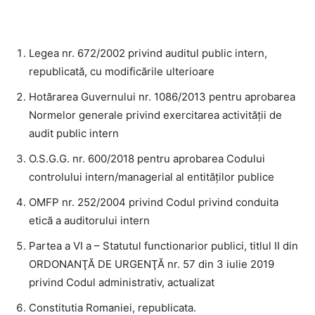
Legea nr. 672/2002 privind auditul public intern,
republicată, cu modificările ulterioare
Hotărarea Guvernului nr. 1086/2013 pentru aprobarea
Normelor generale privind exercitarea activității de
audit public intern
O.S.G.G. nr. 600/2018 pentru aprobarea Codului
controlului intern/managerial al entităţilor publice
OMFP nr. 252/2004 privind
Codul privind conduita
etică a auditorului intern
Partea a VI a – Statutul functionarior publici, titlul II din
ORDONANŢĂ DE URGENŢĂ nr. 57 din 3 iulie 2019
privind Codul administrativ, actualizat
Constitutia Romaniei, republicata.