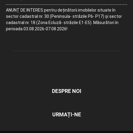
ANUNȚ DE INTERES pentru deținătorii imobilelor situate în
sector cadastral nr. 30 (Peninsula- străzile P6- P17) și sector
cadastral nr. 18 (Zona Ecluză- străzile E1-E5). Măsurători în
perioada 03.08.2026-07.08.2026!
DESPRE NOI
URMAȚI-NE