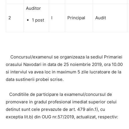
Auditor
2
I
Principal
Audit
1 post
Concursul/examenul se organizeaza la sediul Primariei
orasului Navodari in data de 25 noiembrie 2019, ora 10.00
si interviul va avea loc in maximum 5 zile lucratoare de la
data sustinerii probei scrise.
Conditiile de participare la examenul/concursul de
promovare in gradul profesional imediat superior celui
detinut sunt cele prevazute de art. 479 alin.1), cu
exceptia lit.b) din OUG nr.57/2019, actualizat, respectiv: