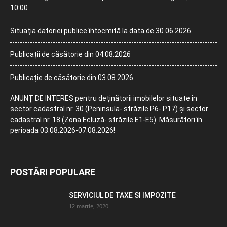
10:00
Situația datoriei publice întocmită la data de 30.06.2026
Publicații de căsătorie din 04.08.2026
Publicație de căsătorie din 03.08.2026
ANUNȚ DE INTERES pentru deținătorii imobilelor situate în
sector cadastral nr. 30 (Peninsula- străzile P6- P17) și sector
cadastral nr. 18 (Zona Ecluză- străzile E1-E5). Măsurători în
perioada 03.08.2026-07.08.2026!
POSTĂRI POPULARE
SERVICIUL DE TAXE SI IMPOZITE
12 martie, 2020