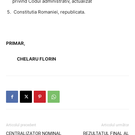
privind Codul administrativ, actualizat
Constitutia Romaniei, republicata.
PRIMAR,
CHELARU FLORIN
Articolul precedent
Articolul următor
CENTRALIZATOR NOMINAL
REZULTATUL FINAL AL