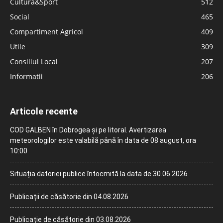
Cultură&Sport
512
Social
465
Compartiment Agricol
409
Utile
309
Consiliul Local
207
Informatii
206
Articole recente
COD GALBEN în Dobrogea și pe litoral. Avertizarea
meteorologilor este valabilă până în data de 08 august, ora
10:00
Situația datoriei publice întocmită la data de 30.06.2026
Publicații de căsătorie din 04.08.2026
Publicație de căsătorie din 03.08.2026