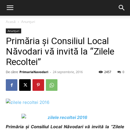
Acasă
Anunțuri
Anunțuri
Primăria și Consiliul Local
Năvodari vă invită la “Zilele
Recoltei”
De către
PrimariaNavodari
-
24 septembrie, 2016
2457
0
Primăria și Consiliul Local Năvodari vă invită la “Zilele