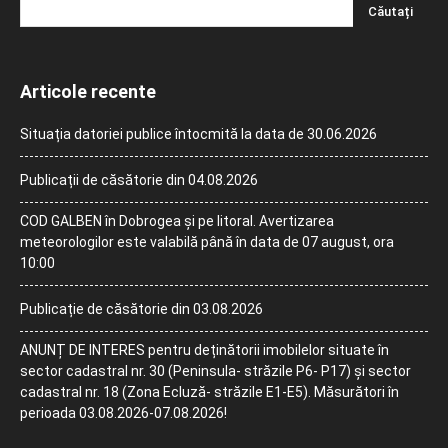
Articole recente
Situația datoriei publice întocmită la data de 30.06.2026
Publicații de căsătorie din 04.08.2026
COD GALBEN în Dobrogea și pe litoral. Avertizarea
meteorologilor este valabilă până în data de 07 august, ora
10:00
Publicație de căsătorie din 03.08.2026
ANUNȚ DE INTERES pentru deținătorii imobilelor situate în
sector cadastral nr. 30 (Peninsula- străzile P6- P17) și sector
cadastral nr. 18 (Zona Ecluză- străzile E1-E5). Măsurători în
perioada 03.08.2026-07.08.2026!