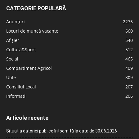
CATEGORIE POPULARĂ
Anunțuri
2275
Locuri de muncă vacante
660
Afișier
540
Cultură&Sport
512
Social
465
Compartiment Agricol
409
Utile
309
Consiliul Local
207
Informatii
206
Articole recente
Situația datoriei publice întocmită la data de 30.06.2026