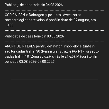
Publicații de căsătorie din 04.08.2026
COD GALBEN în Dobrogea și pe litoral. Avertizarea
meteorologilor este valabilă până în data de 07 august, ora
10:00
Publicație de căsătorie din 03.08.2026
ANUNȚ DE INTERES pentru deținătorii imobilelor situate în
sector cadastral nr. 30 (Peninsula- străzile P6- P17) și sector
cadastral nr. 18 (Zona Ecluză- străzile E1-E5). Măsurători în
perioada 03.08.2026-07.08.2026!