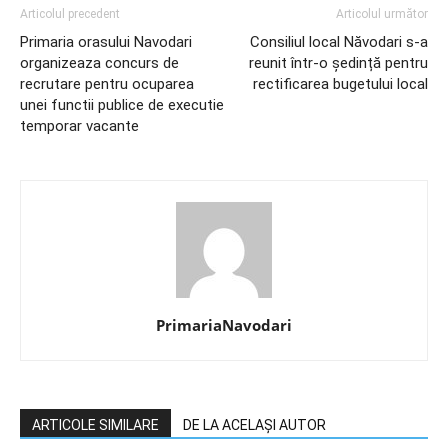
Articolul precedent
Articolul următor
Primaria orasului Navodari
Consiliul local Năvodari s-a
organizeaza concurs de
reunit într-o ședință pentru
recrutare pentru ocuparea
rectificarea bugetului local
unei functii publice de executie
temporar vacante
PrimariaNavodari
ARTICOLE SIMILARE
DE LA ACELAȘI AUTOR