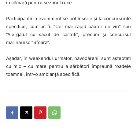
în cămară pentru sezonul rece.
Participanții la eveniment se pot înscrie și la concursurile
specifice, cum ar fi: ”Cel mai rapid băutor de vin” sau
”Alergatul cu sacul de cartofi”, precum și concursul
marinăresc ”Sfoara”.
Așadar, în weekendul următor, năvodărenii sunt așteptați
cu mic – cu mare pentru a sărbători împreună roadele
toamnei, într-o ambianță specifică.