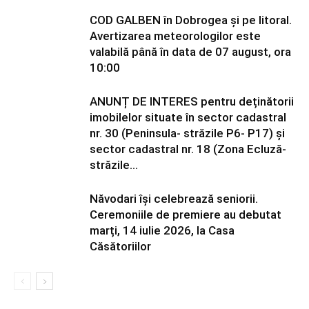
COD GALBEN în Dobrogea și pe litoral.
Avertizarea meteorologilor este
valabilă până în data de 07 august, ora
10:00
ANUNȚ DE INTERES pentru deținătorii
imobilelor situate în sector cadastral
nr. 30 (Peninsula- străzile P6- P17) și
sector cadastral nr. 18 (Zona Ecluză-
străzile...
Năvodari își celebrează seniorii.
Ceremoniile de premiere au debutat
marți, 14 iulie 2026, la Casa
Căsătoriilor