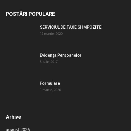
POSTĂRI POPULARE
SERVICIUL DE TAXE SI IMPOZITE
12 martie, 2020
Evidența Persoanelor
5 iulie, 2017
Formulare
1 martie, 2026
Arhive
august 2026