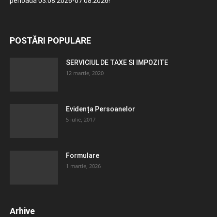
perioada 03.08.2026-07.08.2026!
POSTĂRI POPULARE
SERVICIUL DE TAXE SI IMPOZITE
12 martie, 2020
Evidența Persoanelor
5 iulie, 2017
Formulare
1 martie, 2026
Arhive