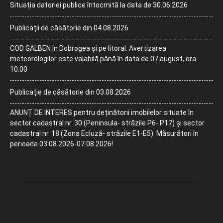
Situația datoriei publice întocmită la data de 30.06.2026
Publicații de căsătorie din 04.08.2026
COD GALBEN în Dobrogea și pe litoral. Avertizarea
meteorologilor este valabilă până în data de 07 august, ora
10:00
Publicație de căsătorie din 03.08.2026
ANUNȚ DE INTERES pentru deținătorii imobilelor situate în
sector cadastral nr. 30 (Peninsula- străzile P6- P17) și sector
cadastral nr. 18 (Zona Ecluză- străzile E1-E5). Măsurători în
perioada 03.08.2026-07.08.2026!