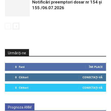
Notificări preemptori dosar nr 154 și
155 /06.07.2026
Urmăriți-ne
0
Fani
ÎMI PLACE
0
Cititori
CONECTAȚI-VĂ
0
Cititori
CONECTAȚI-VĂ
Prognoza ANM