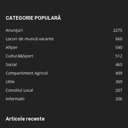
CATEGORIE POPULARĂ
Anunțuri
2275
Locuri de muncă vacante
660
Afișier
540
Cultură&Sport
512
Social
465
Compartiment Agricol
409
Utile
309
Consiliul Local
207
Informatii
206
Articole recente