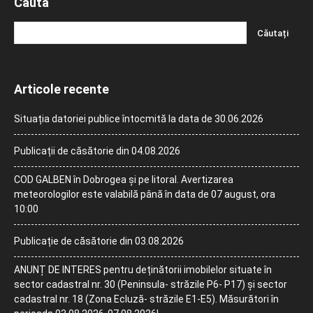
Caută
Articole recente
Situația datoriei publice întocmită la data de 30.06.2026
Publicații de căsătorie din 04.08.2026
COD GALBEN în Dobrogea și pe litoral. Avertizarea
meteorologilor este valabilă până în data de 07 august, ora
10:00
Publicație de căsătorie din 03.08.2026
ANUNȚ DE INTERES pentru deținătorii imobilelor situate în
sector cadastral nr. 30 (Peninsula- străzile P6- P17) și sector
cadastral nr. 18 (Zona Ecluză- străzile E1-E5). Măsurători în