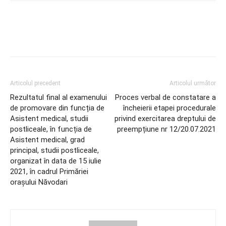
Articolul precedent
Articolul următor
Rezultatul final al examenului
Proces verbal de constatare a
de promovare din funcția de
încheierii etapei procedurale
Asistent medical, studii
privind exercitarea dreptului de
postliceale, în funcția de
preempțiune nr 12/20.07.2021
Asistent medical, grad
principal, studii postliceale,
organizat în data de 15 iulie
2021, în cadrul Primăriei
orașului Năvodari