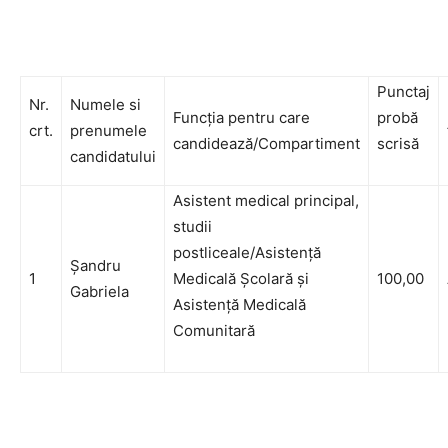
Punctaj
Nr.
Numele si
Funcția pentru care
probă
crt.
prenumele
candidează/Compartiment
scrisă
candidatului
Asistent medical principal,
studii
postliceale/Asistență
Șandru
1
Medicală Școlară și
100,00
Gabriela
Asistență Medicală
Comunitară