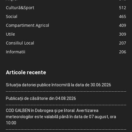
Cultură&Sport
512
Social
465
Compartiment Agricol
409
Utile
309
Consiliul Local
207
Informatii
206
Articole recente
Situația datoriei publice întocmită la data de 30.06.2026
Publicații de căsătorie din 04.08.2026
COD GALBEN în Dobrogea și pe litoral. Avertizarea
meteorologilor este valabilă până în data de 07 august, ora
10:00