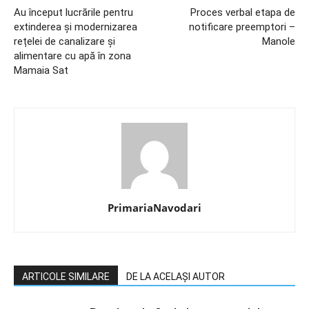
Au început lucrările pentru
Proces verbal etapa de
extinderea și modernizarea
notificare preemptori –
rețelei de canalizare și
Manole
alimentare cu apă în zona
Mamaia Sat
PrimariaNavodari
ARTICOLE SIMILARE
DE LA ACELAȘI AUTOR