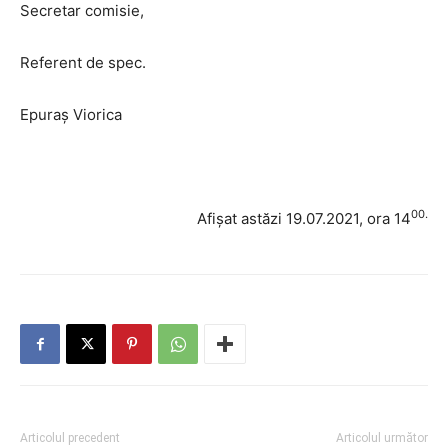
Secretar comisie,
Referent de spec.
Epuraș Viorica
00.
Afișat astăzi 19.07.2021, ora 14
Articolul precedent
Articolul următor