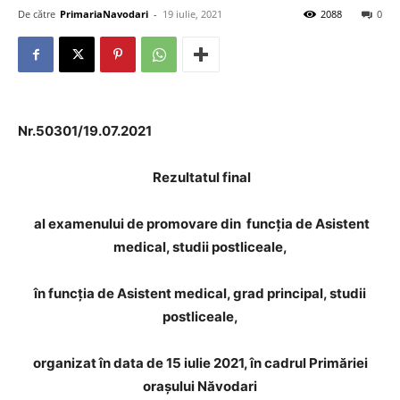
De către
PrimariaNavodari
-
19 iulie, 2021
2088
0
Nr.50301/19.07.2021
Rezultatul final
al examenului de promovare din funcția de Asistent
medical, studii postliceale,
în funcția de Asistent medical, grad principal, studii
postliceale,
organizat în data de 15 iulie 2021, în cadrul Primăriei
orașului Năvodari