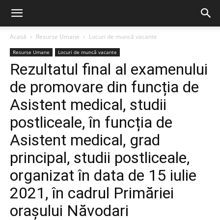
Acasă
Resurse Umane
Locuri de muncă vacante
Resurse Umane
Locuri de muncă vacante
Rezultatul final al examenului
de promovare din funcția de
Asistent medical, studii
postliceale, în funcția de
Asistent medical, grad
principal, studii postliceale,
organizat în data de 15 iulie
2021, în cadrul Primăriei
orașului Năvodari