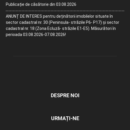
Publicație de căsătorie din 03.08.2026
ANUNȚ DE INTERES pentru deținătorii imobilelor situate în
sector cadastral nr. 30 (Peninsula- străzile P6- P17) și sector
cadastral nr. 18 (Zona Ecluză- străzile E1-E5). Măsurători în
perioada 03.08.2026-07.08.2026!
DESPRE NOI
URMAȚI-NE